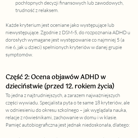
pochłopnych decyzji finansowych lub zawodowych, 
trudność z relaksem.
Każde kryterium jest oceniane jako występujące lub 
niewystępujące. Zgodnie z DSM-5, do rozpoznania ADHD u 
dorosłych wymagane jest występowanie co najmniej 5 (a 
nie 6, jak u dzieci) spełnionych kryteriów w danej grupie 
symptomów.
Część 2: Ocena objawów ADHD w 
dzieciństwie (przed 12. rokiem życia)
To jedna z najtrudniejszych, a zarazem najważniejszych 
części wywiadu. Specjalista pyta o te same 18 kryteriów, ale 
w odniesieniu do okresu szkolnego – jak wyglądała nauka, 
relacje z rówieśnikami, zachowanie w domu i w klasie. 
Pamięć autobiograficzna jest jednak niedoskonała, dlatego: