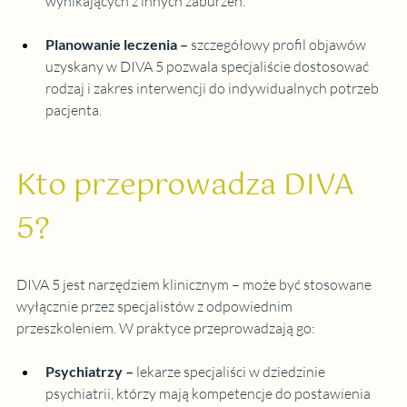
wynikających z innych zaburzeń.
Planowanie leczenia
 – 
szczegółowy profil objawów 
uzyskany w DIVA 5 pozwala specjaliście dostosować 
rodzaj i zakres interwencji do indywidualnych potrzeb 
pacjenta.
Kto przeprowadza DIVA 
5?
DIVA 5 jest narzędziem klinicznym – może być stosowane 
wyłącznie przez specjalistów z odpowiednim 
przeszkoleniem. W praktyce przeprowadzają go:
Psychiatrzy
 – 
lekarze specjaliści w dziedzinie 
psychiatrii, którzy mają kompetencje do postawienia 