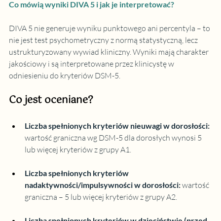
Co mówią wyniki DIVA 5 i jak je interpretować?
DIVA 5 nie generuje wyniku punktowego ani percentyla – to 
nie jest test psychometryczny z normą statystyczną, lecz 
ustrukturyzowany wywiad kliniczny. Wyniki mają charakter 
jakościowy i są interpretowane przez klinicystę w 
odniesieniu do kryteriów DSM-5.
Co jest oceniane?
Liczba spełnionych kryteriów nieuwagi w dorosłości
: 
wartość graniczna wg DSM-5 dla dorosłych wynosi 5 
lub więcej kryteriów z grupy A1.
Liczba spełnionych kryteriów 
nadaktywności/impulsywności w dorosłości
: 
wartość 
graniczna – 5 lub więcej kryteriów z grupy A2.
Liczba spełnionych kryteriów w dzieciństwie (przed 