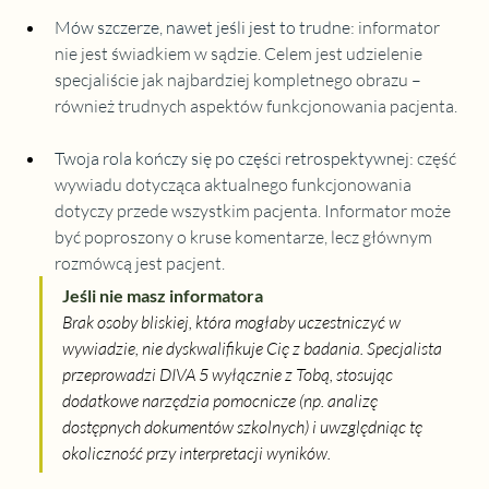
Mów szczerze, nawet jeśli jest to trudne
: informator 
nie jest świadkiem w sądzie. Celem jest udzielenie 
specjaliście jak najbardziej kompletnego obrazu – 
również trudnych aspektów funkcjonowania pacjenta.
Twoja rola kończy się po części retrospektywnej
: część 
wywiadu dotycząca aktualnego funkcjonowania 
dotyczy przede wszystkim pacjenta. Informator może 
być poproszony o kruse komentarze, lecz głównym 
rozmówcą jest pacjent.
Jeśli nie masz informatora
Brak osoby bliskiej, która mogłaby uczestniczyć w 
wywiadzie, nie dyskwalifikuje Cię z badania. Specjalista 
przeprowadzi DIVA 5 wyłącznie z Tobą, stosując 
dodatkowe narzędzia pomocnicze (np. analizę 
dostępnych dokumentów szkolnych) i uwzględniąc tę 
okoliczność przy interpretacji wyników.