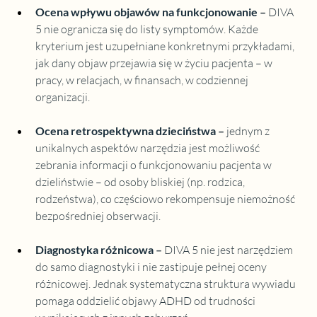
Ocena wpływu objawów na funkcjonowanie
 –
 DIVA 
5 nie ogranicza się do listy symptomów. Każde 
kryterium jest uzupełniane konkretnymi przykładami, 
jak dany objaw przejawia się w życiu pacjenta – w 
pracy, w relacjach, w finansach, w codziennej 
organizacji.
Ocena retrospektywna dzieciństwa
 – 
jednym z 
unikalnych aspektów narzędzia jest możliwość 
zebrania informacji o funkcjonowaniu pacjenta w 
dzieliństwie – od osoby bliskiej (np. rodzica, 
rodzeństwa), co częściowo rekompensuje niemożność 
bezpośredniej obserwacji.
Diagnostyka różnicowa
 – 
DIVA 5 nie jest narzędziem 
do samo diagnostyki i nie zastipuje pełnej oceny 
różnicowej. Jednak systematyczna struktura wywiadu 
pomaga oddzielić objawy ADHD od trudności 