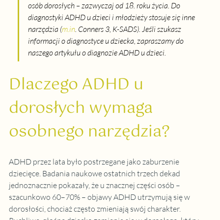
osób dorosłych – zazwyczaj od 18. roku życia. Do 
diagnostyki ADHD u dzieci i młodzieży stosuje się inne 
narzędzia (
m.in
. Conners 3, K-SADS). Jeśli szukasz 
informacji o diagnostyce u dziecka, zapraszamy do 
naszego artykułu o diagnozie ADHD u dzieci.
Dlaczego ADHD u 
dorosłych wymaga 
osobnego narzędzia?
ADHD przez lata było postrzegane jako zaburzenie 
dziecięce. Badania naukowe ostatnich trzech dekad 
jednoznacznie pokazały, że u znacznej części osób – 
szacunkowo 60–70% – objawy ADHD utrzymują się w 
dorosłości, chociaż często zmieniają swój charakter. 