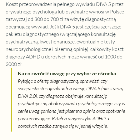
Koszt przeprowadzenia pełnego wywiadu DIVA 5 przez 
prywatnego psychologa lub psychiatrę wynosi w Polsce 
zazwyczaj od 300 do 700 zł za wizytę diagnostyczną 
obejmującą wywiad. Jeśli DIVA 5 jest częścią szerszego 
pakietu diagnostycznego (włączającego konsultację 
psychiatryczną, kwestionariusze, ewentualnie testy 
neuropsychologiczne i pisemną opinię), całkowity koszt 
diagnozy ADHD u dorosłych może wynieść od 1000 do 
3000 zł.
Na co zwrócić uwagę przy wyborze ośrodka
Pytając o ofertę diagnostyczną, sprawdzź: czy 
specjalista stosuje aktualną wersję DIVA 5 (nie starszą 
DIVA 2.0), czy diagnoza obejmuje konsultację 
psychiatryczną obok wywiadu psychologicznego, czy w 
cenie uwzględniona jest pisemna opinia oraz spotkanie 
podsumowujące. Rztelna diagnostyka ADHD u 
dorosłych rzadko zamyka się w jednej wizycie.