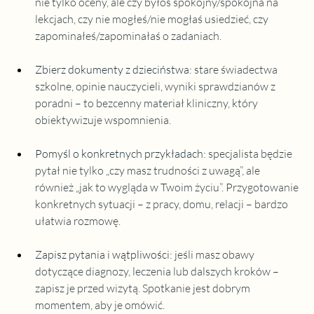
nie tylko oceny, ale czy byłoś spokojny/spokojna na 
lekcjach, czy nie mogłeś/nie mogłaś usiedzieć, czy 
zapominałeś/zapominałaś o zadaniach.
Zbierz dokumenty z dzieciństwa
: stare świadectwa 
szkolne, opinie nauczycieli, wyniki sprawdzianów z 
poradni – to bezcenny materiał kliniczny, który 
obiektywizuje wspomnienia.
Pomyśl o konkretnych przykładach
: specjalista będzie 
pytał nie tylko „czy masz trudności z uwagą”, ale 
również „jak to wygląda w Twoim życiu”. Przygotowanie 
konkretnych sytuacji – z pracy, domu, relacji – bardzo 
ułatwia rozmowę.
Zapisz pytania i wątpliwości
: jeśli masz obawy 
dotyczące diagnozy, leczenia lub dalszych kroków – 
zapisz je przed wizytą. Spotkanie jest dobrym 
momentem, aby je omówić.