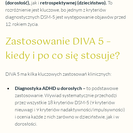
(dorosłość)
,
 jak i
retrospektywnej (dzieciństwo)
. 
To 
rozróżnienie jest kluczowe, bo jednym z kryteriów 
diagnostycznych DSM-5 jest występowanie objawów przed 
12. rokiem życia.
Zastosowanie DIVA 5 – 
kiedy i po co się stosuje?
DIVA 5 ma kilka kluczowych zastosowań klinicznych:
Diagnostyka ADHD u dorosłych
 – 
to podstawowe 
zastosowanie. Wywiad systematycznie przechodzi 
przez wszystkie 18 kryteriów DSM-5 (9 kryteriów 
nieuwagi i 9 kryteriów nadaktywności/impulsywności) 
i ocenia każde z nich zarówno w dzieciństwie, jak i w 
dorosłości.