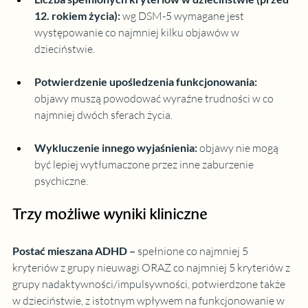
12. rokiem życia)
: 
wg DSM-5 wymagane jest 
występowanie co najmniej kilku objawów w 
dzieciństwie.
Potwierdzenie upośledzenia funkcjonowania
: 
objawy muszą powodować wyraźne trudności w co 
najmniej dwóch sferach życia.
Wykluczenie innego wyjaśnienia
: 
objawy nie mogą 
być lepiej wytłumaczone przez inne zaburzenie 
psychiczne.
Trzy możliwe wyniki kliniczne
Postać mieszana ADHD
 – 
spełnione co najmniej 5 
kryteriów z grupy nieuwagi ORAZ co najmniej 5 kryteriów z 
grupy nadaktywności/impulsywności, potwierdzone także 
w dzieciństwie, z istotnym wpływem na funkcjonowanie w 