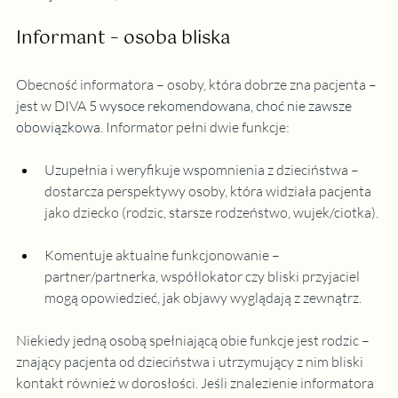
Informant – osoba bliska
Obecność informatora – osoby, która dobrze zna pacjenta – 
jest w DIVA 5 
wysoce rekomendowana, choć nie zawsze 
obowiązkowa
. Informator pełni dwie funkcje:
Uzupełnia i weryfikuje wspomnienia z dzieciństwa – 
dostarcza perspektywy osoby, która widziała pacjenta 
jako dziecko (rodzic, starsze rodzeństwo, wujek/ciotka).
Komentuje aktualne funkcjonowanie – 
partner/partnerka, współlokator czy bliski przyjaciel 
mogą opowiedzieć, jak objawy wyglądają z zewnątrz.
Niekiedy jedną osobą spełniającą obie funkcje jest rodzic – 
znający pacjenta od dzieciństwa i utrzymujący z nim bliski 
kontakt również w dorosłości. Jeśli znalezienie informatora 