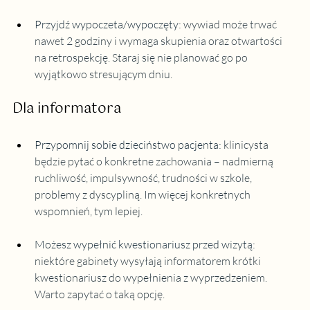
Przyjdź wypoczeta/wypoczęty
: wywiad może trwać 
nawet 2 godziny i wymaga skupienia oraz otwartości 
na retrospekcję. Staraj się nie planować go po 
wyjątkowo stresującym dniu.
Dla informatora
Przypomnij sobie dzieciństwo pacjenta
: klinicysta 
będzie pytać o konkretne zachowania – nadmierną 
ruchliwość, impulsywność, trudności w szkole, 
problemy z dyscypliną. Im więcej konkretnych 
wspomnień, tym lepiej.
Możesz wypełnić kwestionariusz przed wizytą
: 
niektóre gabinety wysyłają informatorem krótki 
kwestionariusz do wypełnienia z wyprzedzeniem. 
Warto zapytać o taką opcję.