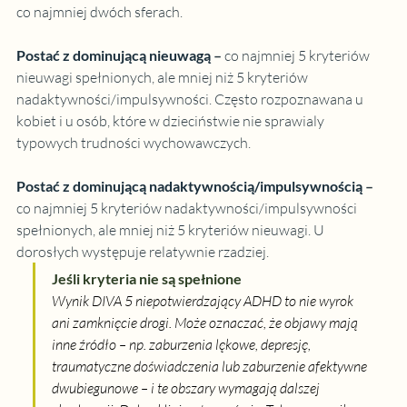
co najmniej dwóch sferach.
Postać z dominującą nieuwagą
 – 
co najmniej 5 kryteriów 
nieuwagi spełnionych, ale mniej niż 5 kryteriów 
nadaktywności/impulsywności. Często rozpoznawana u 
kobiet i u osób, które w dzieciństwie nie sprawialy 
typowych trudności wychowawczych.
Postać z dominującą nadaktywnością/impulsywnością
 – 
co najmniej 5 kryteriów nadaktywności/impulsywności 
spełnionych, ale mniej niż 5 kryteriów nieuwagi. U 
dorosłych występuje relatywnie rzadziej.
Jeśli kryteria nie są spełnione
Wynik DIVA 5 niepotwierdzający ADHD to nie wyrok 
ani zamknięcie drogi. Może oznaczać, że objawy mają 
inne źródło – np. zaburzenia lękowe, depresję, 
traumatyczne doświadczenia lub zaburzenie afektywne 
dwubiegunowe – i te obszary wymagają dalszej 