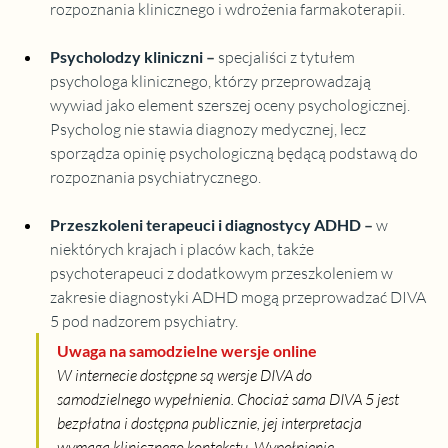
rozpoznania klinicznego i wdrożenia farmakoterapii.
Psycholodzy kliniczni
 – 
specjaliści z tytułem 
psychologa klinicznego, którzy przeprowadzają 
wywiad jako element szerszej oceny psychologicznej. 
Psycholog nie stawia diagnozy medycznej, lecz 
sporządza opinię psychologiczną będącą podstawą do 
rozpoznania psychiatrycznego.
Przeszkoleni terapeuci i diagnostycy ADHD
 – 
w 
niektórych krajach i placów kach, także 
psychoterapeuci z dodatkowym przeszkoleniem w 
zakresie diagnostyki ADHD mogą przeprowadzać DIVA 
5 pod nadzorem psychiatry.
Uwaga na samodzielne wersje online
W internecie dostępne są wersje DIVA do 
samodzielnego wypełnienia. Chociaż sama DIVA 5 jest 
bezpłatna i dostępna publicznie, jej interpretacja 
wymaga klinicznego kontekstu. Wypełnienie 