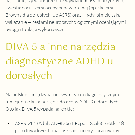
najcenniejszy w połączeniu z wywiadem psychiatrycznym, 
kwestionariuszami oceny behawioralnej (np. skalami 
Browna dla dorosłych lub ASRS) oraz — gdy istnieje taka 
wskazanie — testami neuropsychologicznymi oceniającymi 
uwagę i funkcje wykonawcze.
DIVA 5 a inne narzędzia 
diagnostyczne ADHD u 
dorosłych
Na polskim i międzynarodowym rynku diagnostycznym 
funkcjonuje kilka narzędzi do oceny ADHD u dorosłych. 
Oto jak DIVA 5 wypada na ich tle:
ASRS-v1.1 (Adult ADHD Self-Report Scale)
: 
krótki, 18-
punktowy kwestionariusz samooceny opracowany 