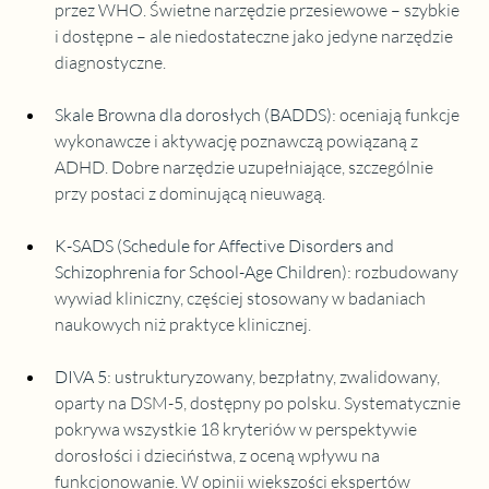
przez WHO. Świetne narzędzie przesiewowe – szybkie 
i dostępne – ale niedostateczne jako jedyne narzędzie 
diagnostyczne.
Skale Browna dla dorosłych (BADDS)
:
 oceniają funkcje 
wykonawcze i aktywację poznawczą powiązaną z 
ADHD. Dobre narzędzie uzupełniające, szczególnie 
przy postaci z dominującą nieuwagą.
K-SADS (Schedule for Affective Disorders and 
Schizophrenia for School-Age Children)
:
 rozbudowany 
wywiad kliniczny, częściej stosowany w badaniach 
naukowych niż praktyce klinicznej.
DIVA 5
: 
ustrukturyzowany, bezpłatny, zwalidowany, 
oparty na DSM-5, dostępny po polsku. Systematycznie 
pokrywa wszystkie 18 kryteriów w perspektywie 
dorosłości i dzieciństwa, z oceną wpływu na 
funkcjonowanie. W opinii większości ekspertów 