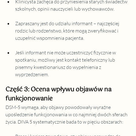
Klinicysta zachęca do przyniesienia starych świadectw 
szkolnych, opinii nauczycieli lub wychowawców.
Zapraszany jest do udziału informant – najczęściej 
rodzic lub rodzeństwo, które mogą zweryfikować i 
uzupełnić wspomnienia pacjenta.
Jeśli informant nie może uczestniczyć fizycznie w 
spotkaniu, możliwy jest kontakt telefoniczny lub 
pisemny kwestionariusz do wypełnienia z 
wyprzedzeniem.
Część 3: Ocena wpływu objawów na 
funkcjonowanie
DSM-5 wymaga, aby objawy powodowały wyraźne 
upośledzenie funkcjonowania w co najmniej dwóch sferach 
życia. DIVA 5 systematycznie bada to w pięciu obszarach: