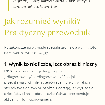
eksploracji. Dobry klinicysta omówi z Tobą, co wynik 
oznacza i jakie są kolejne kroki.
Jak rozumieć wyniki? 
Praktyczny przewodnik
Po zakonćczeniu wywiadu specjalista omawia wyniki. Oto, 
na co warto zwrócić uwagę:
1. Wynik to nie liczba, lecz obraz kliniczny
DIVA 5 nie produkuje jednego wyniku 
„zdiagnozowany/niezdiagnozowany”. Specjalista 
przedstawia profil: ile kryteriów spełnionych, w jakich 
sferach życia objawy najbardziej uderzają, jak wyglądało 
dzieciństwo i na ile obraz z dzieciństwa koresponduje z 
aktualnym funkcjonowaniem.