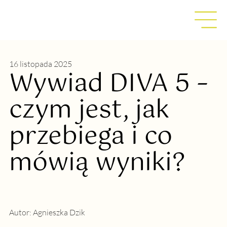
16 listopada 2025
Wywiad DIVA 5 –
czym jest, jak
przebiega i co
mówią wyniki?
Autor:
Agnieszka Dzik