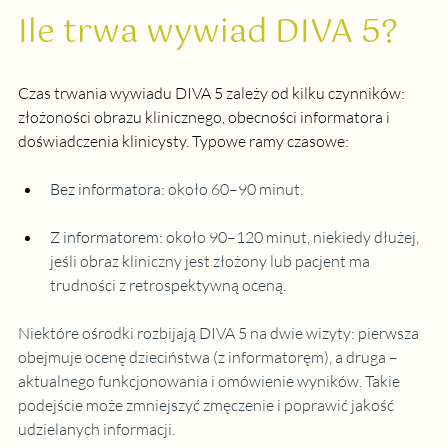
Ile trwa wywiad DIVA 5?
Czas trwania wywiadu DIVA 5 zależy od kilku czynników: 
złożoności obrazu klinicznego, obecności informatora i 
doświadczenia klinicysty. Typowe ramy czasowe:
Bez informatora
:
 około 60–90 minut.
Z informatorem
:
 około 90–120 minut, niekiedy dłużej, 
jeśli obraz kliniczny jest złożony lub pacjent ma 
trudności z retrospektywną oceną.
Niektóre ośrodki rozbijają DIVA 5 na dwie wizyty: pierwsza 
obejmuje ocenę dzieciństwa (z informatoręm), a druga – 
aktualnego funkcjonowania i omówienie wyników. Takie 
podejście może zmniejszyć zmęczenie i poprawić jakość 
udzielanych informacji.