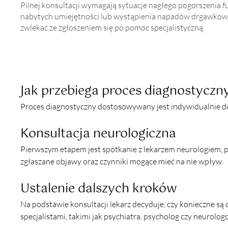
Pilnej konsultacji wymagają sytuacje nagłego pogorszenia f
nabytych umiejętności lub wystąpienia napadów drgawkowy
zwlekać ze zgłoszeniem się po pomoc specjalistyczną.
Jak przebiega proces diagnostyczn
Proces diagnostyczny dostosowywany jest indywidualnie do s
Konsultacja neurologiczna
Pierwszym etapem jest spotkanie z lekarzem neurologiem, p
zgłaszane objawy oraz czynniki mogące mieć na nie wpływ.
Ustalenie dalszych kroków
Na podstawie konsultacji lekarz decyduje, czy konieczne są
specjalistami, takimi jak psychiatra, psycholog czy neurolog