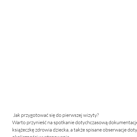
 Jak przygotować się do pierwszej wizyty?
Warto przynieść na spotkanie dotychczasową dokumentację 
książeczkę zdrowia dziecka, a także spisane obserwacje doty