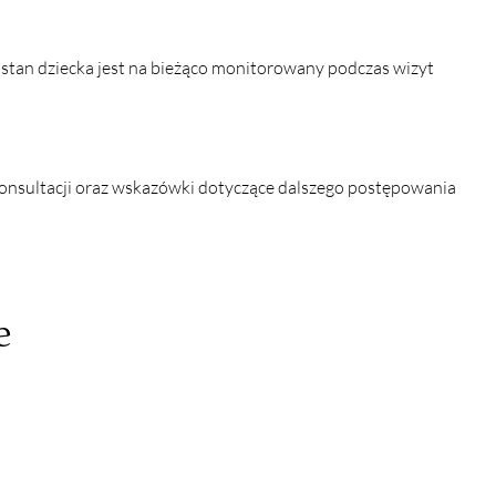
stan dziecka jest na bieżąco monitorowany podczas wizyt 
konsultacji oraz wskazówki dotyczące dalszego postępowania 
e