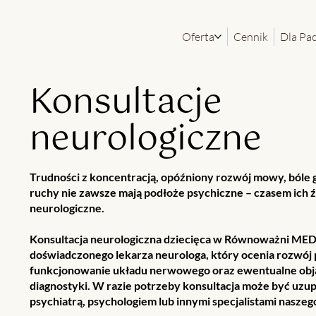
Oferta
Cennik
Dla Pa
Konsultacje
neurologiczne
Trudności z koncentracją, opóźniony rozwój mowy, bóle 
ruchy nie zawsze mają podłoże psychiczne – czasem ich 
neurologiczne.
Konsultacja neurologiczna dziecięca w Równoważni MED
doświadczonego lekarza neurologa, który ocenia rozwój
funkcjonowanie układu nerwowego oraz ewentualne obj
diagnostyki. W razie potrzeby konsultacja może być uzu
psychiatrą, psychologiem lub innymi specjalistami naszeg