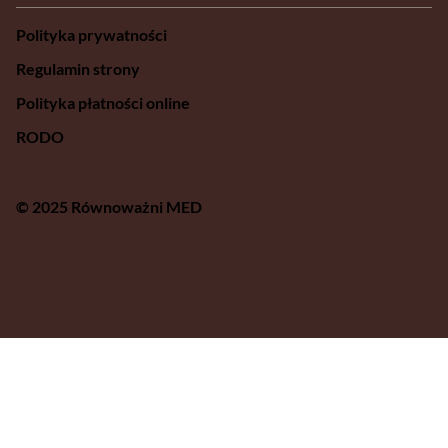
Polityka prywatności
Regulamin strony
Polityka płatności online
RODO
© 2025 Równoważni MED