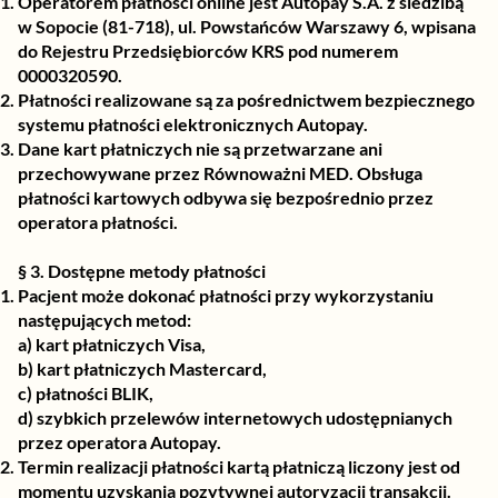
Operatorem płatności online jest Autopay S.A. z siedzibą
w Sopocie (81-718), ul. Powstańców Warszawy 6, wpisana
do Rejestru Przedsiębiorców KRS pod numerem
0000320590.
Płatności realizowane są za pośrednictwem bezpiecznego
systemu płatności elektronicznych Autopay.
Dane kart płatniczych nie są przetwarzane ani
przechowywane przez Równoważni MED. Obsługa
płatności kartowych odbywa się bezpośrednio przez
operatora płatności.
§ 3. Dostępne metody płatności
Pacjent może dokonać płatności przy wykorzystaniu
następujących metod:
a) kart płatniczych Visa,
b) kart płatniczych Mastercard,
c) płatności BLIK,
d) szybkich przelewów internetowych udostępnianych
przez operatora Autopay.
Termin realizacji płatności kartą płatniczą liczony jest od
momentu uzyskania pozytywnej autoryzacji transakcji.