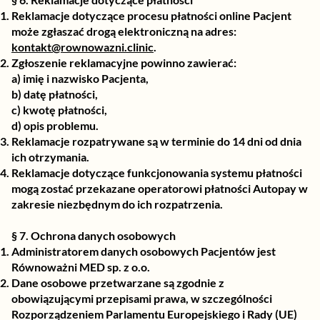
Reklamacje dotyczące procesu płatności online Pacjent
może zgłaszać drogą elektroniczną na adres:
kontakt@rownowazni.clinic
.
Zgłoszenie reklamacyjne powinno zawierać:
a) imię i nazwisko Pacjenta,
b) datę płatności,
c) kwotę płatności,
d) opis problemu.
Reklamacje rozpatrywane są w terminie do 14 dni od dnia
ich otrzymania.
Reklamacje dotyczące funkcjonowania systemu płatności
mogą zostać przekazane operatorowi płatności Autopay w
zakresie niezbędnym do ich rozpatrzenia.
§ 7. Ochrona danych osobowych
Administratorem danych osobowych Pacjentów jest
Równoważni MED sp. z o.o.
Dane osobowe przetwarzane są zgodnie z
obowiązującymi przepisami prawa, w szczególności
Rozporządzeniem Parlamentu Europejskiego i Rady (UE)