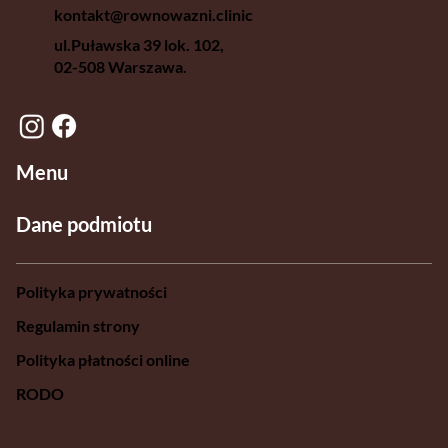
kontakt@rownowazni.clinic
ul.Puławska 39 lok. 102,
02-508 Warszawa.
Menu
Dane podmiotu
Polityka prywatności
Regulamin strony
Polityka płatności online
RODO