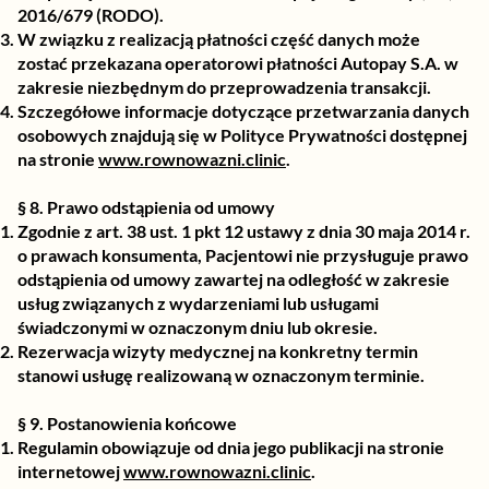
2016/679 (RODO).
W związku z realizacją płatności część danych może
zostać przekazana operatorowi płatności Autopay S.A. w
zakresie niezbędnym do przeprowadzenia transakcji.
Szczegółowe informacje dotyczące przetwarzania danych
osobowych znajdują się w Polityce Prywatności dostępnej
na stronie
www.rownowazni.clinic
.
§ 8. Prawo odstąpienia od umowy
Zgodnie z art. 38 ust. 1 pkt 12 ustawy z dnia 30 maja 2014 r.
o prawach konsumenta, Pacjentowi nie przysługuje prawo
odstąpienia od umowy zawartej na odległość w zakresie
usług związanych z wydarzeniami lub usługami
świadczonymi w oznaczonym dniu lub okresie.
Rezerwacja wizyty medycznej na konkretny termin
stanowi usługę realizowaną w oznaczonym terminie.
§ 9. Postanowienia końcowe
Regulamin obowiązuje od dnia jego publikacji na stronie
internetowej
www.rownowazni.clinic
.