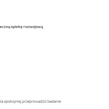
pieczną opiekę rozwojową
.
la spokojniej przeprowadzić badanie.