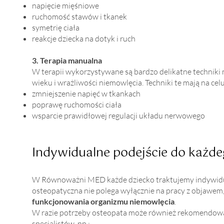
napięcie mięśniowe
ruchomość stawów i tkanek
symetrię ciała
reakcje dziecka na dotyk i ruch
3. Terapia manualna
W terapii wykorzystywane są bardzo delikatne technik
wieku i wrażliwości niemowlęcia. Techniki te mają na celu
zmniejszenie napięć w tkankach
poprawę ruchomości ciała
wsparcie prawidłowej regulacji układu nerwowego
Indywidualne podejście do każde
W Równoważni MED każde dziecko traktujemy indywidua
osteopatyczna nie polega wyłącznie na pracy z objawem,
funkcjonowania organizmu niemowlęcia
.
W razie potrzeby osteopata może również rekomendowa
specjalistów, np.: