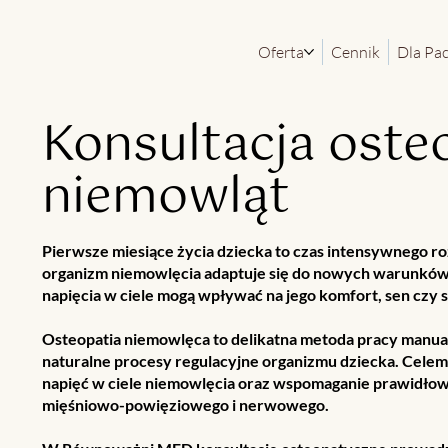
Oferta
Cennik
Dla Pa
Konsultacja oste
niemowląt
Pierwsze miesiące życia dziecka to czas intensywnego r
organizm niemowlęcia adaptuje się do nowych warunków 
napięcia w ciele mogą wpływać na jego komfort, sen czy 
Osteopatia niemowlęca to delikatna metoda pracy manual
naturalne procesy regulacyjne organizmu dziecka. Celem 
napięć w ciele niemowlęcia oraz wspomaganie prawidłowe
mięśniowo-powięziowego i nerwowego.