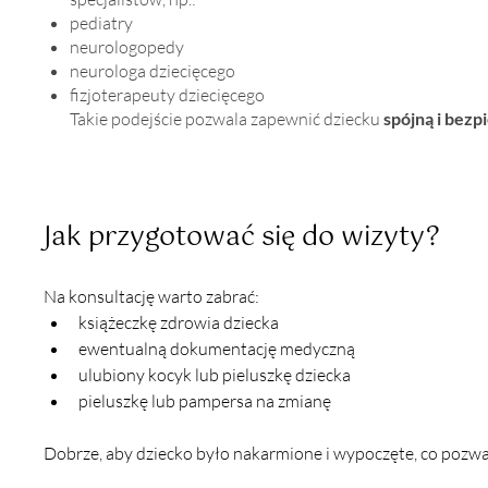
pediatry
neurologopedy
neurologa dziecięcego
fizjoterapeuty dziecięcego
Takie podejście pozwala zapewnić dziecku
spójną i bez
Jak przygotować się do wizyty?
Na konsultację warto zabrać:
książeczkę zdrowia dziecka
ewentualną dokumentację medyczną
ulubiony kocyk lub pieluszkę dziecka
pieluszkę lub pampersa na zmianę
Dobrze, aby dziecko było nakarmione i wypoczęte, co pozwa