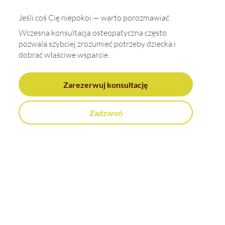
Jeśli coś Cię niepokoi — warto porozmawiać
Wczesna konsultacja osteopatyczna często
pozwala szybciej zrozumieć potrzeby dziecka i
dobrać właściwe wsparcie.
Zarezerwuj konsultację
Zadzwoń