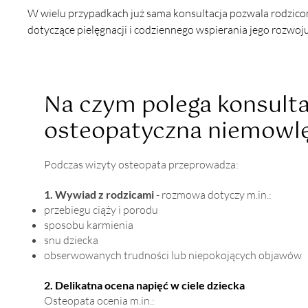
W wielu przypadkach już sama konsultacja pozwala rodzicom
dotyczące pielęgnacji i codziennego wspierania jego rozwoju
Na czym polega konsulta
osteopatyczna niemowlę
Podczas wizyty osteopata przeprowadza:
1. Wywiad z rodzicami
- rozmowa dotyczy m.in.:
przebiegu ciąży i porodu
sposobu karmienia
snu dziecka
obserwowanych trudności lub niepokojących objawów
2. Delikatna ocena napięć w ciele dziecka
Osteopata ocenia m.in.: