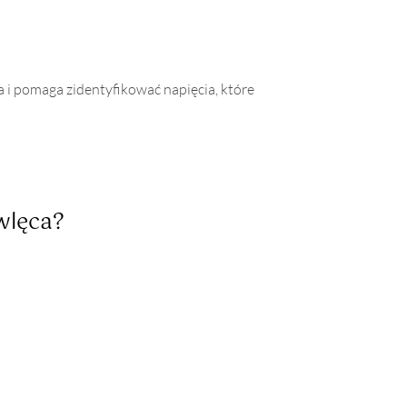
 i pomaga zidentyfikować napięcia, które
wlęca?