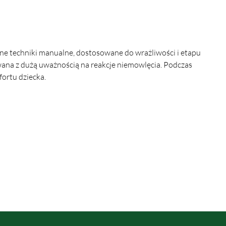
e techniki manualne, dostosowane do wrażliwości i etapu 
wana z dużą uważnością na reakcje niemowlęcia. Podczas 
ortu dziecka.