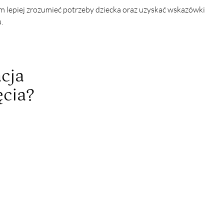
 lepiej zrozumieć potrzeby dziecka oraz uzyskać wskazówki 
.
cja
cia?