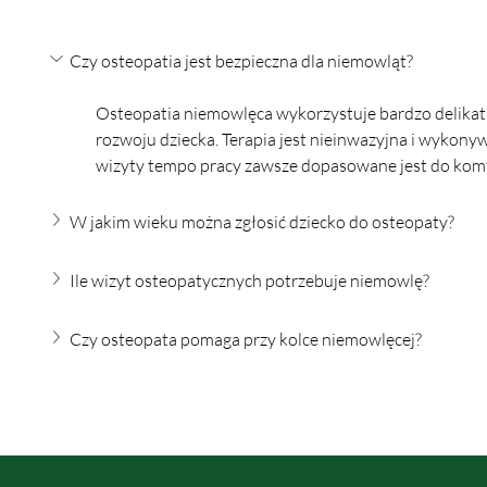
Czy osteopatia jest bezpieczna dla niemowląt?
Osteopatia niemowlęca wykorzystuje bardzo delikatn
rozwoju dziecka. Terapia jest nieinwazyjna i wykony
wizyty tempo pracy zawsze dopasowane jest do komf
W jakim wieku można zgłosić dziecko do osteopaty?
Ile wizyt osteopatycznych potrzebuje niemowlę?
Czy osteopata pomaga przy kolce niemowlęcej?