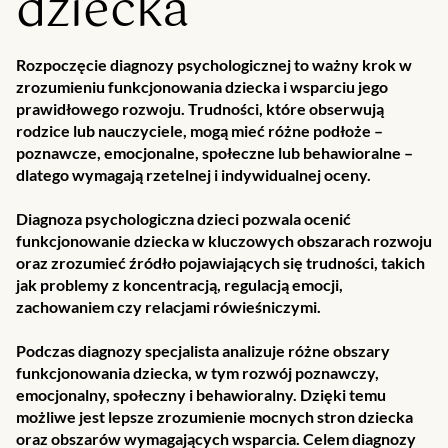
dziecka
Rozpoczęcie diagnozy psychologicznej to ważny krok w
zrozumieniu funkcjonowania dziecka i wsparciu jego
prawidłowego rozwoju. Trudności, które obserwują
rodzice lub nauczyciele, mogą mieć różne podłoże –
poznawcze, emocjonalne, społeczne lub behawioralne –
dlatego wymagają rzetelnej i indywidualnej oceny.
Diagnoza psychologiczna dzieci pozwala ocenić
funkcjonowanie dziecka w kluczowych obszarach rozwoju
oraz zrozumieć źródło pojawiających się trudności, takich
jak problemy z koncentracją, regulacją emocji,
zachowaniem czy relacjami rówieśniczymi.
Podczas diagnozy specjalista analizuje różne obszary
funkcjonowania dziecka, w tym rozwój poznawczy,
emocjonalny, społeczny i behawioralny. Dzięki temu
możliwe jest lepsze zrozumienie mocnych stron dziecka
oraz obszarów wymagających wsparcia. Celem diagnozy