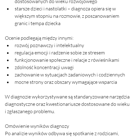
dostosowanych do wieku rozwojowego
starsze dzieci i nastolatki – diagnoza opiera się w 
większym stopniu na rozmowie, z poszanowaniem 
granic i tempa dziecka
Ocenie podlegają między innymi:
rozwój poznawczy i intelektualny
regulacja emocji i radzenie sobie ze stresem
funkcjonowanie społeczne i relacje z rówieśnikami
zdolność koncentracji uwagi
zachowanie w sytuacjach zadaniowych i codziennych
mocne strony oraz obszary wymagające wsparcia
W diagnozie wykorzystywane są standaryzowane narzędzia 
diagnostyczne oraz kwestionariusze dostosowane do wieku 
i zgłaszanego problemu.
Omówienie wyników diagnozy
Po analizie wyników odbywa się spotkanie z rodzicami, 