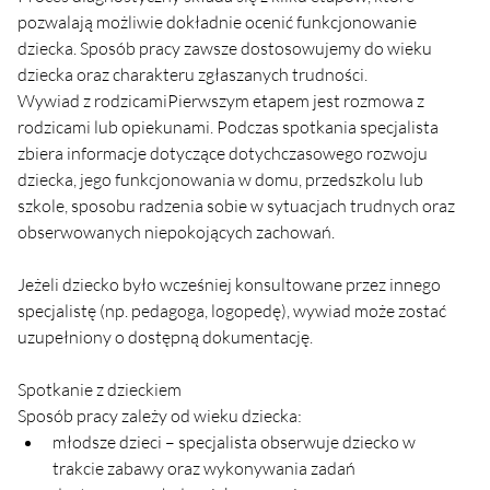
pozwalają możliwie dokładnie ocenić funkcjonowanie 
dziecka. Sposób pracy zawsze dostosowujemy do wieku 
dziecka oraz charakteru zgłaszanych trudności.
Wywiad z rodzicamiPierwszym etapem jest rozmowa z 
rodzicami lub opiekunami. Podczas spotkania specjalista 
zbiera informacje dotyczące dotychczasowego rozwoju 
dziecka, jego funkcjonowania w domu, przedszkolu lub 
szkole, sposobu radzenia sobie w sytuacjach trudnych oraz 
obserwowanych niepokojących zachowań.
Jeżeli dziecko było wcześniej konsultowane przez innego 
specjalistę (np. pedagoga, logopedę), wywiad może zostać 
uzupełniony o dostępną dokumentację.
Spotkanie z dzieckiem
Sposób pracy zależy od wieku dziecka:
młodsze dzieci – specjalista obserwuje dziecko w 
trakcie zabawy oraz wykonywania zadań 