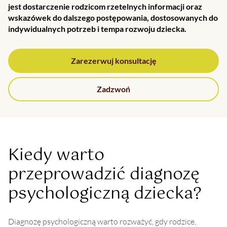
jest dostarczenie rodzicom rzetelnych informacji oraz
wskazówek do dalszego postępowania, dostosowanych do
indywidualnych potrzeb i tempa rozwoju dziecka.
Zarezerwuj konsultację
Zadzwoń
Kiedy warto
przeprowadzić diagnozę
psychologiczną dziecka?
Diagnozę psychologiczną warto rozważyć, gdy rodzice,