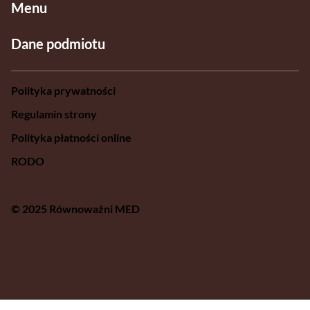
Menu
Dane podmiotu
Polityka prywatności
Regulamin strony
Polityka płatności online
RODO
© 2025 Równoważni MED