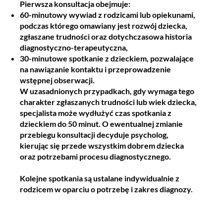
Pierwsza konsultacja obejmuje:
60-minutowy wywiad z rodzicami lub opiekunami
,
podczas którego omawiany jest rozwój dziecka,
zgłaszane trudności oraz dotychczasowa historia
diagnostyczno-terapeutyczna,
30-minutowe spotkanie z dzieckiem
, pozwalające
na nawiązanie kontaktu i przeprowadzenie
wstępnej obserwacji.
W uzasadnionych przypadkach, gdy wymaga tego
charakter zgłaszanych trudności lub wiek dziecka,
specjalista może wydłużyć czas spotkania z
dzieckiem do
50 minut
. O ewentualnej zmianie
przebiegu konsultacji decyduje psycholog,
kierując się przede wszystkim dobrem dziecka
oraz potrzebami procesu diagnostycznego.
Kolejne spotkania są ustalane indywidualnie z
rodzicem w oparciu o potrzebę i zakres diagnozy.