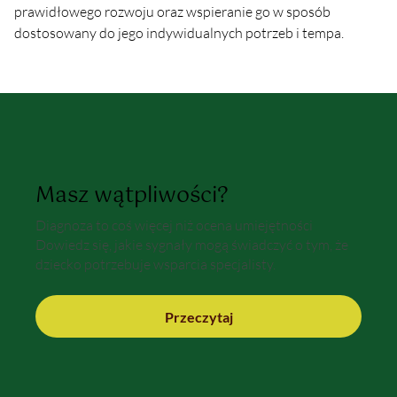
prawidłowego rozwoju oraz wspieranie go w sposób 
dostosowany do jego indywidualnych potrzeb i tempa.
Masz wątpliwości?
Diagnoza to coś więcej niż ocena umiejętności
Dowiedz się, jakie sygnały mogą świadczyć o tym, że
dziecko potrzebuje wsparcia specjalisty.
Przeczytaj