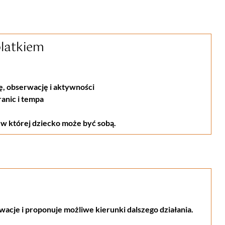
olatkiem
, obserwację i aktywności
anic i tempa
 w której dziecko może być sobą.
acje i proponuje możliwe kierunki dalszego działania.