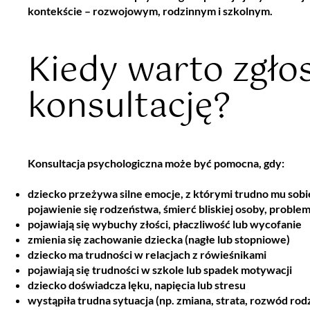
kontekście – rozwojowym, rodzinnym i szkolnym.
Kiedy warto zgłos
konsultację?
Konsultacja psychologiczna może być pomocna, gdy:
dziecko przeżywa silne emocje, z którymi trudno mu sobi
pojawienie się rodzeństwa, śmierć bliskiej osoby, proble
pojawiają się wybuchy złości, płaczliwość lub wycofanie
zmienia się zachowanie dziecka (nagłe lub stopniowe)
dziecko ma trudności w relacjach z rówieśnikami
pojawiają się trudności w szkole lub spadek motywacji
dziecko doświadcza lęku, napięcia lub stresu
wystąpiła trudna sytuacja (np. zmiana, strata, rozwód ro