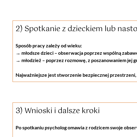
2) Spotkanie z dzieckiem lub nast
Sposób pracy zależy od wieku:
→ młodsze dzieci – obserwacja poprzez wspólną zabawę
→ młodzież – poprzez rozmowę, z poszanowaniem jej gr
Najważniejsze jest stworzenie bezpiecznej przestrzeni,
3) Wnioski i dalsze kroki
Po spotkaniu psycholog omawia z rodzicem swoje obserw