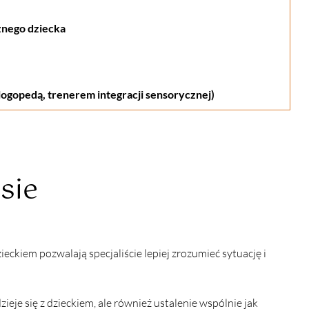
znego dziecka
ologopedą, trenerem integracji sensorycznej)
sie
eckiem pozwalają specjaliście lepiej zrozumieć sytuację i 
ieje się z dzieckiem, ale również ustalenie wspólnie jak 