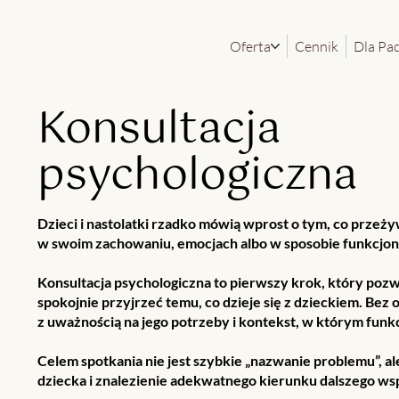
Oferta
Cennik
Dla Pa
Konsultacja
psychologiczna
Dzieci i nastolatki rzadko mówią wprost o tym, co przeży
w swoim zachowaniu, emocjach albo w sposobie funkcjon
Konsultacja psychologiczna to pierwszy krok, który pozwa
spokojnie przyjrzeć temu, co dzieje się z dzieckiem. Bez 
z uważnością na jego potrzeby i kontekst, w którym funk
Celem spotkania nie jest szybkie „nazwanie problemu”, al
dziecka i znalezienie adekwatnego kierunku dalszego wsp