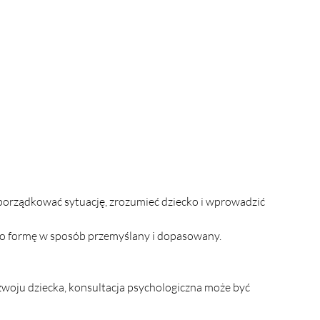
porządkować sytuację, zrozumieć dziecko i wprowadzić 
ego formę w sposób przemyślany i dopasowany.
zwoju dziecka, konsultacja psychologiczna może być 