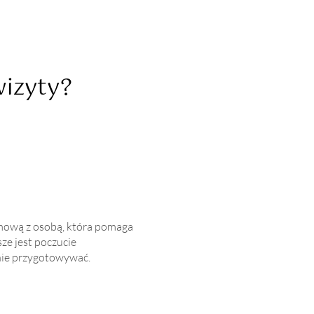
wizyty?
zmową z osobą, która pomaga
ze jest poczucie
lnie przygotowywać.