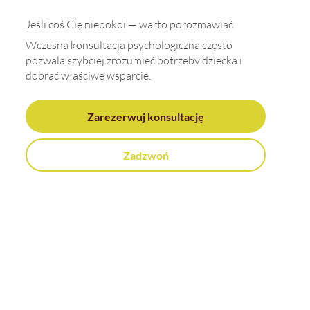
Jeśli coś Cię niepokoi — warto porozmawiać
Wczesna konsultacja psychologiczna często
pozwala szybciej zrozumieć potrzeby dziecka i
dobrać właściwe wsparcie.
Zarezerwuj konsultację
Zadzwoń