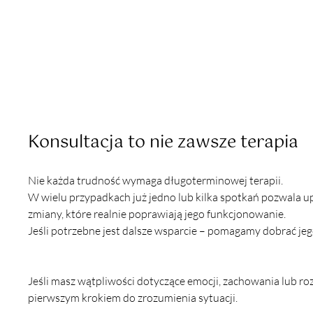
Konsultacja to nie zawsze terapia
Nie każda trudność wymaga długoterminowej terapii.
W wielu przypadkach już jedno lub kilka spotkań pozwala u
zmiany, które realnie poprawiają jego funkcjonowanie.
Jeśli potrzebne jest dalsze wsparcie – pomagamy dobrać j
Jeśli masz wątpliwości dotyczące emocji, zachowania lub ro
pierwszym krokiem do zrozumienia sytuacji.