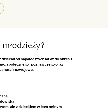
i młodzieży?
 z dziećmi od najmłodszych lat aż do okresu
nego, społecznego i poznawczego oraz
rudności rozwojowe.
iczne
odowiska
wem, ale z dzieckiem w jego pełnym