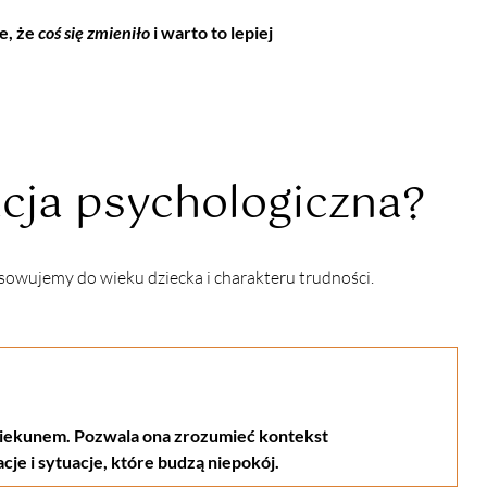
e, że
coś się zmieniło
i warto to lepiej
acja psychologiczna?
sowujemy do wieku dziecka i charakteru trudności.
piekunem. Pozwala ona zrozumieć kontekst 
cje i sytuacje, które budzą niepokój.