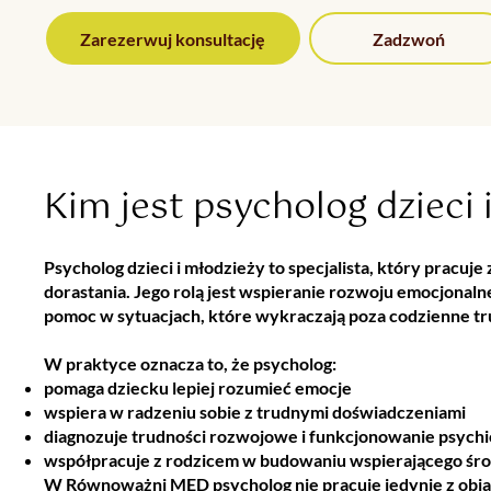
Zarezerwuj konsultację
Zadzwoń
Kim jest psycholog dzieci 
Psycholog dzieci i młodzieży to specjalista, który pracuje
dorastania. Jego rolą jest wspieranie rozwoju emocjonal
pomoc w sytuacjach, które wykraczają poza codzienne t
W praktyce oznacza to, że psycholog:
pomaga dziecku lepiej rozumieć emocje
wspiera w radzeniu sobie z trudnymi doświadczeniami
diagnozuje trudności rozwojowe i funkcjonowanie psych
współpracuje z rodzicem w budowaniu wspierającego śr
W Równoważni MED psycholog nie pracuje jedynie z obja