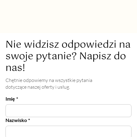
Nie widzisz odpowiedzi na
swoje pytanie? Napisz do
nas!
Chętnie odpowiemy na wszystkie pytania
dotyczące naszej oferty i usług.
Imię
*
Nazwisko
*