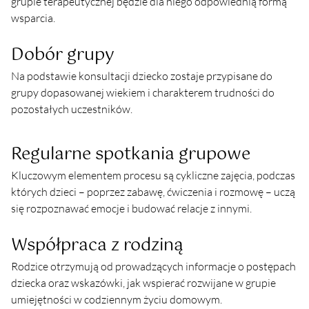
grupie terapeutycznej będzie dla niego odpowiednią formą 
wsparcia.
Dobór grupy
Na podstawie konsultacji dziecko zostaje przypisane do 
grupy dopasowanej wiekiem i charakterem trudności do 
pozostałych uczestników.
Regularne spotkania grupowe
Kluczowym elementem procesu są cykliczne zajęcia, podczas 
których dzieci – poprzez zabawę, ćwiczenia i rozmowę – uczą 
się rozpoznawać emocje i budować relacje z innymi.
Współpraca z rodziną
Rodzice otrzymują od prowadzących informacje o postępach 
dziecka oraz wskazówki, jak wspierać rozwijane w grupie 
umiejętności w codziennym życiu domowym.