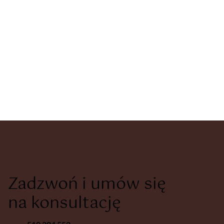
Zadzwoń i umów się
na konsultację