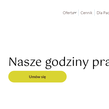
Oferta
Cennik
Dla Pa
Nasze godziny pr
Umów się