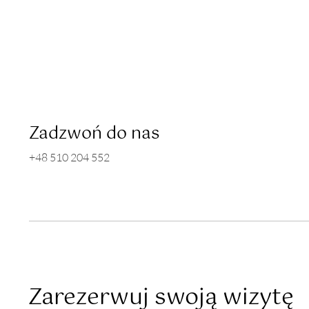
Zadzwoń do nas
+48 510 204 552
Zarezerwuj swoją wizytę