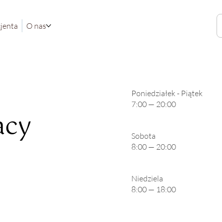
cjenta
O nas
Poniedziałek - Piątek
7:00 — 20:00
acy
Sobota
8:00 — 20:00
Niedziela
8:00 — 18:00