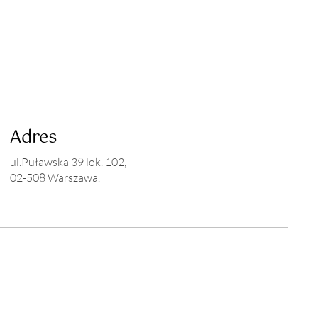
Adres
ul.Puławska 39 lok. 102,
02-508 Warszawa.