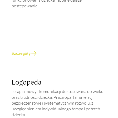
funkcjonowania dziecka i spójne dalsze
postępowanie.
Szczegóły
Logopeda
Terapia mowy i komunikacji dostosowana do wieku
oraz trudności dziecka. Praca oparta na relacji,
bezpieczeństwie i systematycznym rozwoju, z
uwzględnieniem indywidualnego tempa i potrzeb
dziecka.