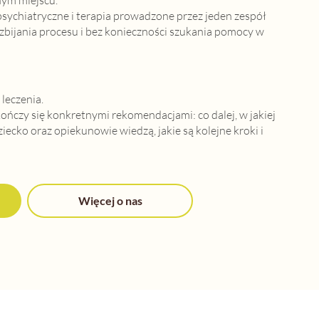
psychiatryczne i terapia prowadzone przez jeden zespół
ozbijania procesu i bez konieczności szukania pomocy w
leczenia.
ończy się konkretnymi rekomendacjami: co dalej, w jakiej
Dziecko oraz opiekunowie wiedzą, jakie są kolejne kroki i
Więcej o nas