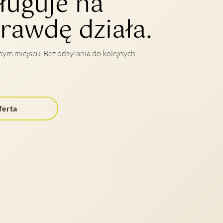
ługuje na
rawdę działa.
ednym miejscu. Bez odsyłania do kolejnych
ferta