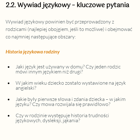
2.2. Wywiad językowy – kluczowe pytania
Wywiad językowy powinien być przeprowadzony z 
rodzicami (najlepiej obojgiem, jeśli to możliwe) i obejmować 
co najmniej następujące obszary:
Historia językowa rodziny
Jaki język jest używany w domu? Czy jeden rodzic 
mówi innym językiem niż drugi?
W jakim wieku dziecko zostało wystawione na język 
angielski?
Jakie były pierwsze słowa i zdania dziecka – w jakim 
języku? Czy mowa rozwijala się prawidłowo?
Czy w rodzinie występuje historia trudności 
językowych, dysleksji, jąkania?