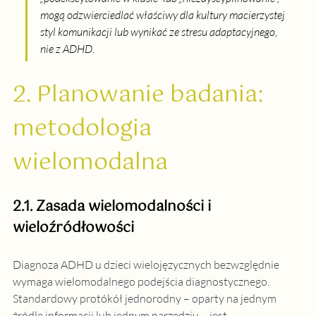
mogą odzwierciedlać właściwy dla kultury macierzystej 
styl komunikacji lub wynikać ze stresu adaptacyjnego, 
nie z ADHD.
2. Planowanie badania: 
metodologia 
wielomodalna
2.1. Zasada wielomodalności i 
wieloźródłowości
Diagnoza ADHD u dzieci wielojęzycznych bezwzględnie 
wymaga wielomodalnego podejścia diagnostycznego. 
Standardowy protókół jednorodny – oparty na jednym 
źródle informacji lub jednym narzędziu – jest 