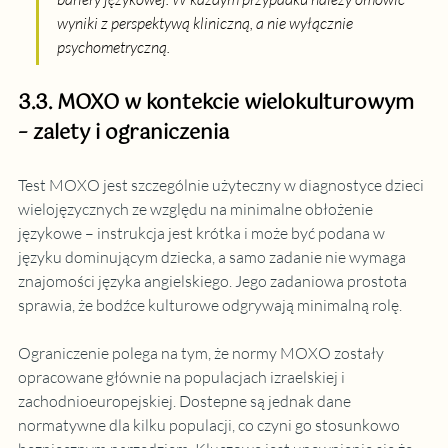
wyniki z perspektywą kliniczną, a nie wyłącznie 
psychometryczną.
3.3. MOXO w kontekcie wielokulturowym 
– zalety i ograniczenia
Test MOXO jest szczególnie użyteczny w diagnostyce dzieci 
wielojęzycznych ze względu na minimalne obłożenie 
językowe – instrukcja jest krótka i może być podana w 
języku dominującym dziecka, a samo zadanie nie wymaga 
znajomości języka angielskiego. Jego zadaniowa prostota 
sprawia, że bodźce kulturowe odgrywają minimalną rolę.
Ograniczenie polega na tym, że normy MOXO zostały 
opracowane głównie na populacjach izraelskiej i 
zachodnioeuropejskiej. Dostepne są jednak dane 
normatywne dla kilku populacji, co czyni go stosunkowo 