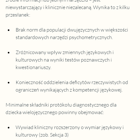
niewystarczający i klinicznie niezalecaną. Wynika to z kilku 
przesłanek:
Brak norm dla populacji dwujęzycznych w większości 
standardowych narzędzi psychometrycznych.
Zróżnicowany wpływ zmiennych językowych i 
kulturowych na wyniki testów poznawczych i 
kwestionariuszy.
Konieczność oddzielenia deficytów rzeczywistych od 
ograniczeń wynikających z kompetencji językowej.
Minimalne składniki protókołu diagnostycznego dla 
dziecka wielojęzycznego powinny obejmować:
Wywiad kliniczny rozszerzony o wymiar językowy i 
kulturowy (zob. Sekcja 3)