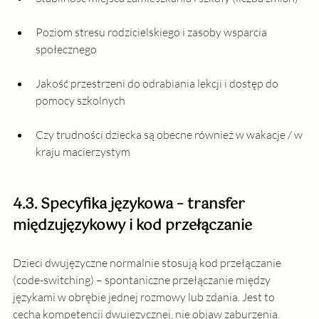
Poziom stresu rodzicielskiego i zasoby wsparcia 
społecznego
Jakość przestrzeni do odrabiania lekcji i dostęp do 
pomocy szkolnych
Czy trudności dziecka są obecne również w wakacje / w 
kraju macierzystym
4.3. Specyfika językowa – transfer 
międzujęzykowy i kod przełączanie
Dzieci dwujęzyczne normalnie stosują kod przełączanie 
(code-switching) – spontaniczne przełączanie między 
językami w obrębie jednej rozmowy lub zdania. Jest to 
cecha kompetencji dwujęzycznej, nie objaw zaburzenia. 