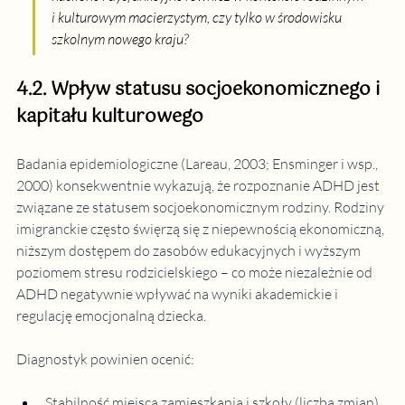
i kulturowym macierzystym, czy tylko w środowisku 
szkolnym nowego kraju?
4.2. Wpływ statusu socjoekonomicznego i 
kapitału kulturowego
Badania epidemiologiczne (Lareau, 2003; Ensminger i wsp., 
2000) konsekwentnie wykazują, że rozpoznanie ADHD jest 
związane ze statusem socjoekonomicznym rodziny. Rodziny 
imigranckie często święrzą się z niepewnością ekonomiczną, 
niższym dostępem do zasobów edukacyjnych i wyższym 
poziomem stresu rodzicielskiego – co może niezależnie od 
ADHD negatywnie wpływać na wyniki akademickie i 
regulację emocjonalną dziecka.
Diagnostyk powinien ocenić:
Stabilność miejsca zamieszkania i szkoły (liczba zmian)