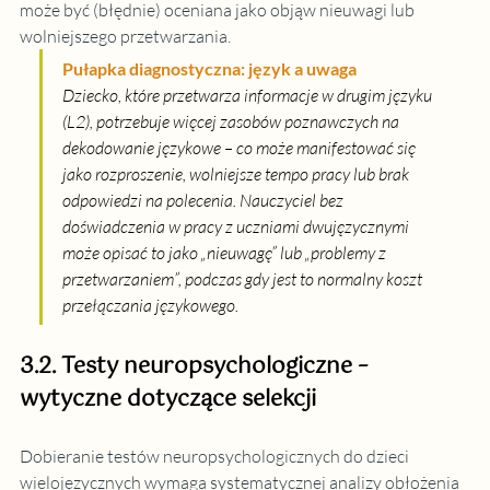
może być (błędnie) oceniana jako objąw nieuwagi lub 
wolniejszego przetwarzania.
Pułapka diagnostyczna: język a uwaga
Dziecko, które przetwarza informacje w drugim języku 
(L2), potrzebuje więcej zasobów poznawczych na 
dekodowanie językowe – co może manifestować się 
jako rozproszenie, wolniejsze tempo pracy lub brak 
odpowiedzi na polecenia. Nauczyciel bez 
doświadczenia w pracy z uczniami dwujęzycznymi 
może opisać to jako „nieuwagę” lub „problemy z 
przetwarzaniem”, podczas gdy jest to normalny koszt 
przełączania językowego.
3.2. Testy neuropsychologiczne – 
wytyczne dotyczące selekcji
Dobieranie testów neuropsychologicznych do dzieci 
wielojęzycznych wymaga systematycznej analizy obłożenia 