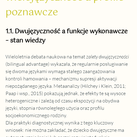
poznawcze
1.1. Dwujęzyczność a funkcje wykonawcze 
– stan wiedzy
Wieloletnia debata naukowa na temat 
zalety dwujęzyczności
(bilingual advantage) wykazała, że regularnie posługiwanie 
się dwoma językami wymaga stałego zaangażowania 
kontroli hamowania – mechanizmu supresji aktywacji 
niepożądanego języka. Metaanalizy (Hilchey i Klein, 2011; 
Paap i wsp., 2015) pokazują jednak, że efekty te są wysoce 
heterogeniczne i zależą od czasu ekspozycji na obydwa 
języki, stopnia równoległego użycia oraz profilu 
socjoekonomicznego rodziny.
Dla praktyki diagnostycznej wynika z tego kluczowy 
wniosek: nie można zakładać, że dziecko dwujęzyczne ma 