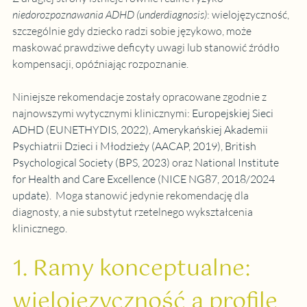
niedorozpoznawania ADHD (underdiagnosis)
: wielojęzyczność, 
szczególnie gdy dziecko radzi sobie językowo, może 
maskować prawdziwe deficyty uwagi lub stanowić źródło 
kompensacji, opóźniając rozpoznanie.
Niniejsze rekomendacje zostały opracowane zgodnie z 
najnowszymi wytycznymi klinicznymi: 
Europejskiej Sieci 
ADHD (EUNETHYDIS, 2022)
, 
Amerykańskiej Akademii 
Psychiatrii Dzieci i Młodzieży (AACAP, 2019)
, 
British 
Psychological Society (BPS, 2023)
 oraz 
National Institute 
for Health and Care Excellence (NICE NG87, 2018/2024 
update)
.
  Moga stanowić jedynie rekomendację dla 
diagnosty, a nie substytut rzetelnego wykształcenia 
klinicznego.
1. Ramy konceptualne: 
wielojęzyczność a profile 