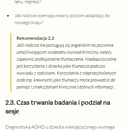
lęku, regresji?
Jak rodzice oceniają własny poziom adaptacji do 
nowego kraju?
Rekomendacja 2.2
Jeśli rodzice nie posługują się angielskim na poziomie 
umożliwiającym swobodny wywiad kliniczny, należy 
zapewnić profesjonalne tłumaczenie. Niedopuszczalne 
jest korzystanie z dziecka jako tłumacza podczas 
wywiadu z rodzicami. Korzystanie z nieprzeszkolonych 
osób (np. krewnych) jako tłumaczy może prowadzić do 
pomięć i zniekształceń klinicznie istotnych informacji.
2.3. Czas trwania badania i podział na 
sesje
Diagnostyka ADHD u dziecka wielojęzycznego wymaga 