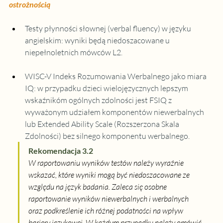
ostrożnością
Testy płynności słownej (verbal fluency) w języku 
angielskim: wyniki będą niedoszacowane u 
niepełnoletnich mówców L2.
WISC-V Indeks Rozumowania Werbalnego jako miara 
IQ: w przypadku dzieci wielojęzycznych lepszym 
wskaźnikóm ogólnych zdolności jest FSIQ z 
wyważonym udziałem komponentów niewerbalnych 
lub Extended Ability Scale (Rozszerzona Skala 
Zdolności) bez silnego komponentu werbalnego.
Rekomendacja 3.2
W raportowaniu wyników testów należy wyraźnie 
wskazać, które wyniki mogą być niedoszacowane ze 
względu na język badania. Zaleca się osobne 
raportowanie wyników niewerbalnych i werbalnych 
oraz podkreślenie ich różnej podatności na wpływ 
bariery językowej. W każdym przypadku należy omówić 