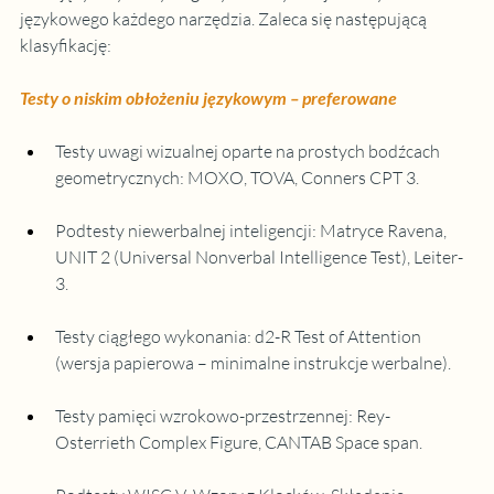
językowego każdego narzędzia. Zaleca się następującą 
klasyfikację:
Testy o niskim obłożeniu językowym – preferowane
Testy uwagi wizualnej oparte na prostych bodźcach 
geometrycznych: MOXO, TOVA, Conners CPT 3.
Podtesty niewerbalnej inteligencji: Matryce Ravena, 
UNIT 2 (Universal Nonverbal Intelligence Test), Leiter-
3.
Testy ciągłego wykonania: d2-R Test of Attention 
(wersja papierowa – minimalne instrukcje werbalne).
Testy pamięci wzrokowo-przestrzennej: Rey-
Osterrieth Complex Figure, CANTAB Space span.