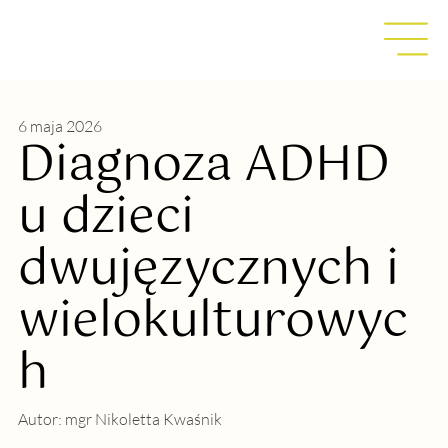
6 maja 2026
Diagnoza ADHD
u dzieci
dwujęzycznych i
wielokulturowyc
h
Autor:
mgr Nikoletta Kwaśnik