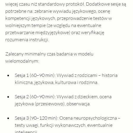
więcej czasu niż standardowy protokół. Dodatkowe sesje są 
potrzebne na: zebranie wywiadu językowego, ocenę 
kompetencji językowych, przeprowadzenie testów w 
wolniejszym tempie (ze względu na ewentualne 
przetwarzanie międzyjęzykowe) oraz weryfikację 
rozumienia instrukcji.
Zalecany minimalny czas badania w modelu 
wielomodalnym:
Sesja 1 (60–90 min):
Wywiad z rodzicami – historia 
kliniczna, językowa, kulturowa i rodzinna.
Sesja 2 (60–90 min):
 Wywiad z dzieckiem, ocena 
językowa (przesiewowo), obserwacja.
Sesja 3 (90–120 min):
 Ocena neuropsychologiczna – 
testy uwagi, funkcji wykonawczych, ewentualnie 
inteligencji.