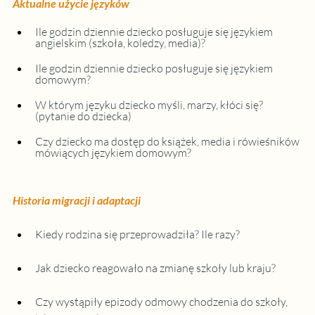
Aktualne użycie języków
Ile godzin dziennie dziecko posługuje się językiem 
angielskim (szkoła, koledzy, media)?
Ile godzin dziennie dziecko posługuje się językiem 
domowym?
W którym języku dziecko myśli, marzy, kłóci się? 
(pytanie do dziecka)
Czy dziecko ma dostęp do książek, media i rówieśników 
mówiących językiem domowym?
Historia migracji i adaptacji
Kiedy rodzina się przeprowadziła? Ile razy?
Jak dziecko reagowało na zmianę szkoły lub kraju?
Czy wystąpiły epizody odmowy chodzenia do szkoły, 