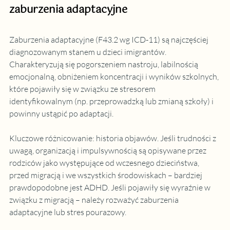
zaburzenia adaptacyjne
Zaburzenia adaptacyjne (F43.2 wg ICD-11) są najczęściej 
diagnozowanym stanem u dzieci imigrantów. 
Charakteryzują się pogorszeniem nastroju, labilnością 
emocjonalną, obniżeniem koncentracji i wyników szkolnych, 
które pojawiły się w związku ze stresorem 
identyfikowalnym (np. przeprowadzką lub zmianą szkoły) i 
powinny ustąpić po adaptacji.
Kluczowe różnicowanie: historia objawów. Jeśli trudności z 
uwagą, organizacją i impulsywnością są opisywane przez 
rodziców jako występujące od wczesnego dzieciństwa, 
przed migracją i we wszystkich środowiskach – bardziej 
prawdopodobne jest ADHD. Jeśli pojawiły się wyraźnie w 
związku z migracją – należy rozważyć zaburzenia 
adaptacyjne lub stres pourazowy.