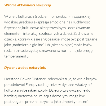
Wzorce aktywności i ekspresji
W wielu kulturach środziemnomorskich (hiszpańskiej, 
włoskiej, greckiej) ekspresja emocjonalna i ruchliwość 
fizyczna są kulturowo akceptowalnym i oczekiwanym 
elementem interakcji społecznych u dzieci. Zachowanie 
dziecka, które w klasie anglosaskiej może być postrzegane 
jako „nadmiernie głośne” lub „niespokojne”, może być w 
rodzinie macierzystej uznawane za normalną ekspresję 
temperamentu.
Dystans wobec autorytetu
Hofstede Power Distance Index wskazuje, że wiele krajów 
południowej Europy cechuje niższy dystans władzy niż 
kultura anglosaskiej szkoły. Dzieci przyzwyczajone do 
bardziej nieformalnej relacji z dorosłymi mogą być 
postrzegane przez nauczyciela jako „impertynentne”, 