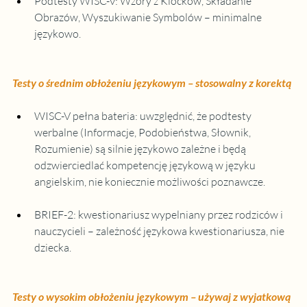
Podtesty WISC-V: Wzory z Klocków, Składanie 
Obrazów, Wyszukiwanie Symbolów – minimalne 
językowo.
Testy o średnim obłożeniu językowym – stosowalny z korektą
WISC-V pełna bateria: uwzględnić, że podtesty 
werbalne (Informacje, Podobieństwa, Słownik, 
Rozumienie) są silnie językowo zależne i będą 
odzwierciedlać kompetencję językową w języku 
angielskim, nie koniecznie możliwości poznawcze.
BRIEF-2: kwestionariusz wypelniany przez rodziców i 
nauczycieli – zależność językowa kwestionariusza, nie 
dziecka.
Testy o wysokim obłożeniu językowym – używaj z wyjatkową 