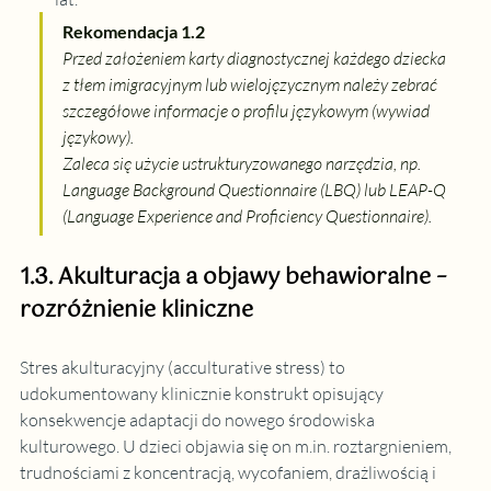
Rekomendacja 1.2
Przed założeniem karty diagnostycznej każdego dziecka 
z tłem imigracyjnym lub wielojęzycznym należy zebrać 
szczegółowe informacje o profilu językowym (wywiad 
językowy). 
Zaleca się użycie ustrukturyzowanego narzędzia, np. 
Language Background Questionnaire (LBQ) lub LEAP-Q 
(Language Experience and Proficiency Questionnaire).
1.3. Akulturacja a objawy behawioralne – 
rozróżnienie kliniczne
Stres akulturacyjny (acculturative stress) to 
udokumentowany klinicznie konstrukt opisujący 
konsekwencje adaptacji do nowego środowiska 
kulturowego. U dzieci objawia się on 
m.in
. roztargnieniem, 
trudnościami z koncentracją, wycofaniem, drażliwością i 