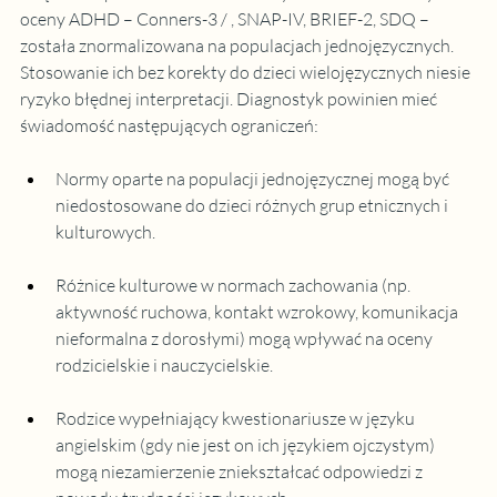
oceny ADHD – Conners-3 / , SNAP-IV, BRIEF-2, SDQ – 
została znormalizowana na populacjach jednojęzycznych. 
Stosowanie ich bez korekty do dzieci wielojęzycznych niesie 
ryzyko błędnej interpretacji. Diagnostyk powinien mieć 
świadomość następujących ograniczeń:
Normy oparte na populacji jednojęzycznej mogą być 
niedostosowane do dzieci różnych grup etnicznych i 
kulturowych.
Różnice kulturowe w normach zachowania (np. 
aktywność ruchowa, kontakt wzrokowy, komunikacja 
nieformalna z dorosłymi) mogą wpływać na oceny 
rodzicielskie i nauczycielskie.
Rodzice wypełniający kwestionariusze w języku 
angielskim (gdy nie jest on ich językiem ojczystym) 
mogą niezamierzenie zniekształcać odpowiedzi z 