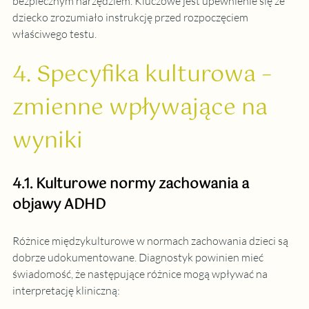
bezpiecznym narzędziem. Kluczowe jest upewnienie się że 
dziecko zrozumiało instrukcję przed rozpoczęciem 
właściwego testu.
4. Specyfika kulturowa – 
zmienne wpływające na 
wyniki
4.1. Kulturowe normy zachowania a 
objawy ADHD
Różnice międzykulturowe w normach zachowania dzieci są 
dobrze udokumentowane. Diagnostyk powinien mieć 
świadomość, że następujące różnice mogą wpływać na 
interpretację kliniczną: