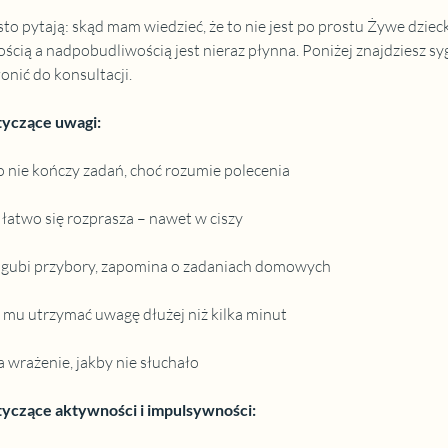
to pytają: skąd mam wiedzieć, że to nie jest po prostu Żywe dziec
ścią a nadpobudliwością jest nieraz płynna. Poniżej znajdziesz syg
onić do konsultacji.
tyczące uwagi:
 nie kończy zadań, choć rozumie polecenia
łatwo się rozprasza – nawet w ciszy
 gubi przybory, zapomina o zadaniach domowych
 mu utrzymać uwagę dłużej niż kilka minut
 wrażenie, jakby nie słuchało
tyczące aktywności i impulsywności: