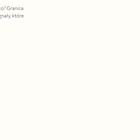
ko? Granica 
nały, które 