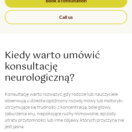
Book a consultation
Call us
Kiedy warto umówić
konsultację
neurologiczną?
Konsultację warto rozważyć, gdy rodzice lub nauczyciele
obserwują u dziecka opóźniony rozwój mowy lub motoryki,
utrzymujące się trudności z koncentracją, bóle głowy,
zaburzenia snu, niepokojące ruchy mimowolne, epizody
utraty przytomności lub inne objawy, których przyczyna nie
jest jasna.