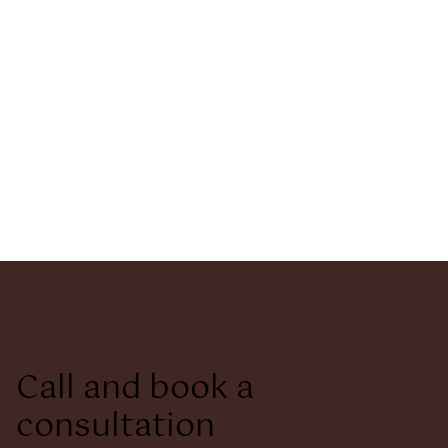
Call and book a
consultation