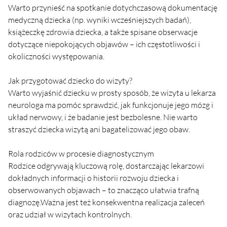
Warto przynieść na spotkanie dotychczasową dokumentację 
medyczną dziecka (np. wyniki wcześniejszych badań), 
książeczkę zdrowia dziecka, a także spisane obserwacje 
dotyczące niepokojących objawów – ich częstotliwości i 
okoliczności występowania.
Jak przygotować dziecko do wizyty?
Warto wyjaśnić dziecku w prosty sposób, że wizyta u lekarza 
neurologa ma pomóc sprawdzić, jak funkcjonuje jego mózg i 
układ nerwowy, i że badanie jest bezbolesne. Nie warto 
straszyć dziecka wizytą ani bagatelizować jego obaw.
Rola rodziców w procesie diagnostycznym
Rodzice odgrywają kluczową rolę, dostarczając lekarzowi 
dokładnych informacji o historii rozwoju dziecka i 
obserwowanych objawach – to znacząco ułatwia trafną 
diagnozę.Ważna jest też konsekwentna realizacja zaleceń 
oraz udział w wizytach kontrolnych.