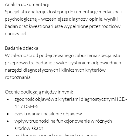
Analiza dokumentacji
Specjalista analizuje dostępną dokumentację medyczną i 
psychologiczną – wcześniejsze diagnozy, opinie, wyniki 
badań oraz kwestionariusze wypełnione przez rodziców i 
nauczycieli.
Badanie dziecka
W zależności od podejrzewanego zaburzenia specjalista 
przeprowadza badanie z wykorzystaniem odpowiednich 
narzędzi diagnostycznych i klinicznych kryteriów 
rozpoznania.
Ocenie podlegają między innymi:
zgodność objawów z kryteriami diagnostycznymi ICD-
11 / DSM-5
czas trwania i nasilenie objawów
wpływ trudności na funkcjonowanie w różnych 
środowiskach
wykluczenie innych możliwych przyczyn 