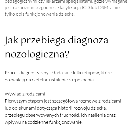
pedagogicznymi czy lekarzami specjalistami, gdzie wymagane
jest rozpoznanie zgodne z klasyfikacją ICD lub DSM, a nie
tylko opis funkcjonowania dziecka.
Jak przebiega diagnoza 
nozologiczna?
Proces diagnostyczny składa się z kilku etapów, które 
pozwalają na rzetelne ustalenie rozpoznania.
Wywiad z rodzicami
Pierwszym etapem jest szczegółowa rozmowa z rodzicami 
lub opiekunami dotycząca historii rozwoju dziecka, 
przebiegu obserwowanych trudności, ich nasilenia oraz 
wpływu na codzienne funkcjonowanie.