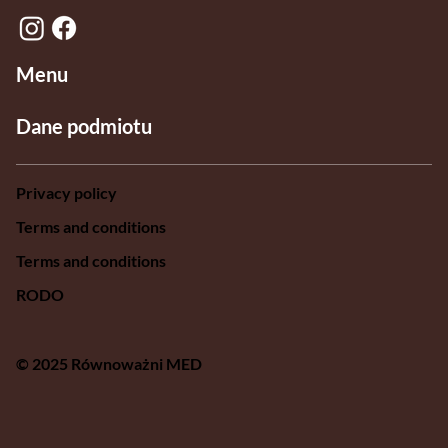
Menu
Dane podmiotu
Privacy policy
Terms and conditions
Terms and conditions
RODO
© 2025 Równoważni MED