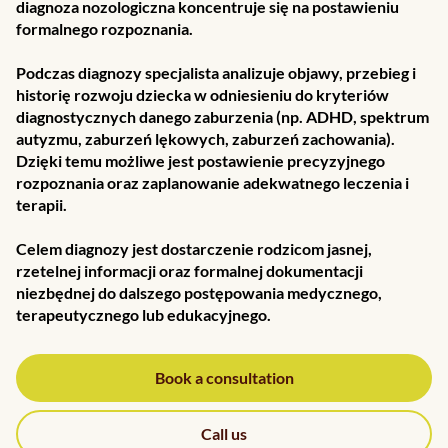
diagnoza nozologiczna koncentruje się na postawieniu
formalnego rozpoznania.
Podczas diagnozy specjalista analizuje objawy, przebieg i
historię rozwoju dziecka w odniesieniu do kryteriów
diagnostycznych danego zaburzenia (np. ADHD, spektrum
autyzmu, zaburzeń lękowych, zaburzeń zachowania).
Dzięki temu możliwe jest postawienie precyzyjnego
rozpoznania oraz zaplanowanie adekwatnego leczenia i
terapii.
Celem diagnozy jest dostarczenie rodzicom jasnej,
rzetelnej informacji oraz formalnej dokumentacji
niezbędnej do dalszego postępowania medycznego,
terapeutycznego lub edukacyjnego.
Book a consultation
Call us