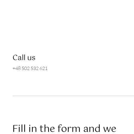
Call us
+48 502 532 621
Fill in the form and we