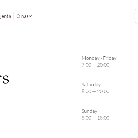
cjenta
O nas
Monday - Friday
7:00 — 20:00
rs
Saturday
8:00 — 20:00
Sunday
8:00 — 18:00