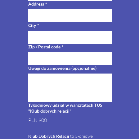
Address
*
City
*
Zip / Postal code
*
Uwagi do zamówienia (opcjonalnie)
Tygodniowy udział w warsztatach TUS
"Klub dobrych relacji"
PLN 900
Klub Dobrych Relacji
 to 5-dniowe 