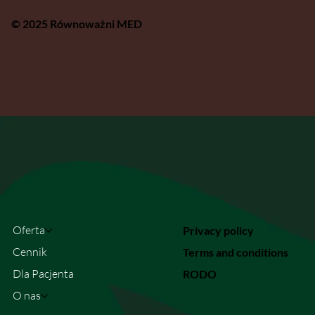
© 2025 Równoważni MED
Oferta
Privacy policy
Cennik
Terms and conditions
Dla Pacjenta
RODO
O nas