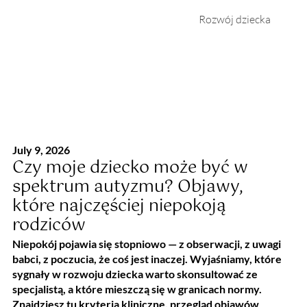
Rozwój dziecka
July 9, 2026
Czy moje dziecko może być w
spektrum autyzmu? Objawy,
które najczęściej niepokoją
rodziców
Niepokój pojawia się stopniowo — z obserwacji, z uwagi
babci, z poczucia, że coś jest inaczej. Wyjaśniamy, które
sygnały w rozwoju dziecka warto skonsultować ze
specjalistą, a które mieszczą się w granicach normy.
Znajdziesz tu kryteria kliniczne, przegląd objawów