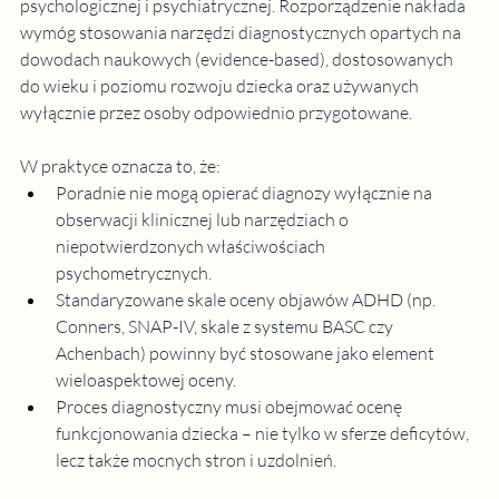
psychologicznej i psychiatrycznej. Rozporządzenie nakłada 
wymóg stosowania narzędzi diagnostycznych opartych na 
dowodach naukowych (evidence-based), dostosowanych 
do wieku i poziomu rozwoju dziecka oraz używanych 
wyłącznie przez osoby odpowiednio przygotowane.
W praktyce oznacza to, że:
Poradnie nie mogą opierać diagnozy wyłącznie na 
obserwacji klinicznej lub narzędziach o 
niepotwierdzonych właściwościach 
psychometrycznych.
Standaryzowane skale oceny objawów ADHD (np. 
Conners, SNAP-IV, skale z systemu BASC czy 
Achenbach) powinny być stosowane jako element 
wieloaspektowej oceny.
Proces diagnostyczny musi obejmować ocenę 
funkcjonowania dziecka – nie tylko w sferze deficytów, 
lecz także mocnych stron i uzdolnień.