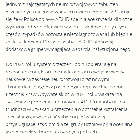
jednym z najczęstszych neurorozwojowych zaburzeń 
psychicznych diagnozowanych u dzieci i młodzieży. Szacuje 
się, że w Polsce objawy ADHD spełniające kryteria kliniczne 
wykazuje od 5 do 8% dzieci w wieku szkolnym, przy czym 
część przypadków pozostaje niezdiagnozowana lub błędnie 
zaklasyfikowana. Dorosłe osoby z ADHD stanowią 
dodatkową grupę wymagającą wsparcia instytucjonalnego.
Do 2026 roku system orzeczeń i opinii opierał się na 
rozporządzeniu, które nie nadążało za rozwojem wiedzy 
naukowej w zakresie neurorozwoju oraz nowymi 
standardami diagnozy psychologicznej i psychiatrycznej. 
Rzecznik Praw Obywatelskich w 2024 roku wskazał na 
systemowe problemy - uczniowie z ADHD napotykali na 
trudności w uzyskaniu orzeczenia o potrzebie kształcenia 
specjalnego, a wysokość subwencji oświatowej 
przysługującej szkołom dla tej grupy uczniów była oceniana 
jako nieadekwatna do faktycznych potrzeb.