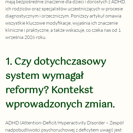
mają bezpośrednie znaczenie dla dzieci i dorosłych z ADHD, 
ich rodziców oraz specjalistów uczestniczących w procesie 
diagnostycznym i orzeczniczym. Poniższy artykuł omawia 
wszystkie kluczowe modyfikacje, wyjaśnia ich znaczenie 
kliniczne i praktyczne, a także wskazuje, co czeka nas od 1 
września 2026 roku.
1. Czy dotychczasowy 
system wymagał 
reformy? Kontekst 
wprowadzonych zmian.
ADHD (Attention-Deficit/Hyperactivity Disorder – Zespół 
nadpobudliwości psychoruchowej z deficytem uwagi) jest 