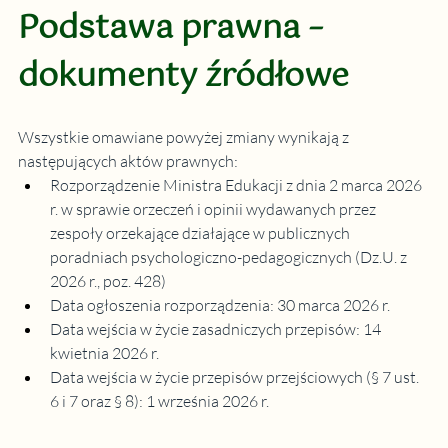
Podstawa prawna – 
dokumenty źródłowe
Wszystkie omawiane powyżej zmiany wynikają z 
następujących aktów prawnych:
Rozporządzenie Ministra Edukacji z dnia 2 marca 2026 
r. w sprawie orzeczeń i opinii wydawanych przez 
zespoły orzekające działające w publicznych 
poradniach psychologiczno-pedagogicznych (Dz.U. z 
2026 r., poz. 428)
Data ogłoszenia rozporządzenia: 30 marca 2026 r.
Data wejścia w życie zasadniczych przepisów: 14 
kwietnia 2026 r.
Data wejścia w życie przepisów przejściowych (§ 7 ust. 
6 i 7 oraz § 8): 1 września 2026 r.