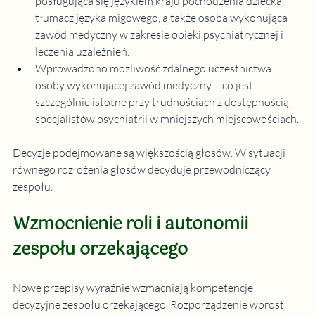
posługująca się językiem kraju pochodzenia dziecka, 
tłumacz języka migowego, a także osoba wykonująca 
zawód medyczny w zakresie opieki psychiatrycznej i 
leczenia uzależnień.
Wprowadzono możliwość zdalnego uczestnictwa 
osoby wykonującej zawód medyczny – co jest 
szczególnie istotne przy trudnościach z dostępnością 
specjalistów psychiatrii w mniejszych miejscowościach.
Decyzje podejmowane są większością głosów. W sytuacji 
równego rozłożenia głosów decyduje przewodniczący 
zespołu.
Wzmocnienie roli i autonomii 
zespołu orzekającego
Nowe przepisy wyraźnie wzmacniają kompetencje 
decyzyjne zespołu orzekającego. Rozporządzenie wprost 