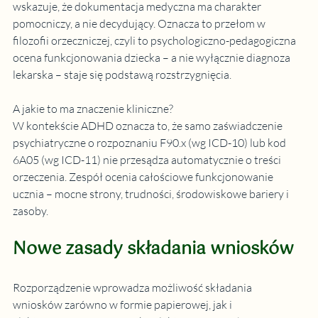
wskazuje, że 
dokumentacja medyczna ma charakter 
pomocniczy, a nie decydujący
. Oznacza to przełom w 
filozofii orzeczniczej, czyli to psychologiczno-pedagogiczna 
ocena funkcjonowania dziecka – a nie wyłącznie diagnoza 
lekarska – staje się podstawą rozstrzygnięcia.
A jakie to ma znaczenie kliniczne? 
W kontekście ADHD oznacza to, że samo zaświadczenie 
psychiatryczne o rozpoznaniu F90.x (wg ICD-10) lub kod 
6A05 (wg ICD-11) nie przesądza automatycznie o treści 
orzeczenia. Zespół ocenia całościowe funkcjonowanie 
ucznia – mocne strony, trudności, środowiskowe bariery i 
zasoby.
Nowe zasady składania wniosków
Rozporządzenie wprowadza możliwość składania 
wniosków zarówno w formie papierowej, jak i 