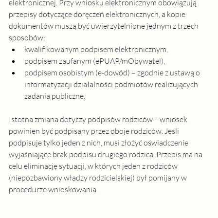
elektronicznej. Przy wniosku elektronicznym obowiązują 
przepisy dotyczące doręczeń elektronicznych, a kopie 
dokumentów muszą być uwierzytelnione jednym z trzech 
sposobów:
kwalifikowanym podpisem elektronicznym,
podpisem zaufanym (ePUAP/mObywatel),
podpisem osobistym (e-dowód) – zgodnie z ustawą o 
informatyzacji działalności podmiotów realizujących 
zadania publiczne.
Istotna zmiana dotyczy podpisów rodziców -  wniosek 
powinien być podpisany przez oboje rodziców. Jeśli 
podpisuje tylko jeden z nich, musi złożyć oświadczenie 
wyjaśniające brak podpisu drugiego rodzica. Przepis ma na 
celu eliminację sytuacji, w których jeden z rodziców 
(niepozbawiony władzy rodzicielskiej) był pomijany w 
procedurze wnioskowania.