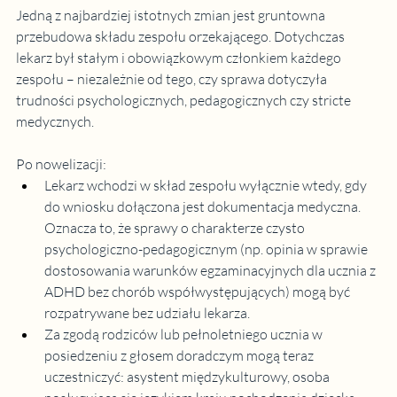
Jedną z najbardziej istotnych zmian jest gruntowna 
przebudowa składu zespołu orzekającego
. Dotychczas 
lekarz był stałym i obowiązkowym członkiem każdego 
zespołu – niezależnie od tego, czy sprawa dotyczyła 
trudności psychologicznych, pedagogicznych czy stricte 
medycznych.
Po nowelizacji:
Lekarz wchodzi w skład zespołu wyłącznie wtedy, gdy 
do wniosku dołączona jest dokumentacja medyczna. 
Oznacza to, że sprawy o charakterze czysto 
psychologiczno-pedagogicznym (np. opinia w sprawie 
dostosowania warunków egzaminacyjnych dla ucznia z 
ADHD bez chorób współwystępujących) mogą być 
rozpatrywane bez udziału lekarza.
Za zgodą rodziców lub pełnoletniego ucznia w 
posiedzeniu z głosem doradczym mogą teraz 
uczestniczyć: asystent międzykulturowy, osoba 