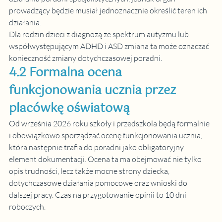
prowadzący będzie musiał jednoznacznie określić teren ich 
działania.
Dla rodzin dzieci z diagnozą ze spektrum autyzmu lub 
współwystępującym ADHD i ASD zmiana ta może oznaczać 
konieczność zmiany dotychczasowej poradni.
4.2 Formalna ocena 
funkcjonowania ucznia przez 
placówkę oświatową
Od września 2026 roku szkoły i przedszkola będą formalnie 
i obowiązkowo sporządzać ocenę funkcjonowania ucznia, 
która następnie trafia do poradni jako obligatoryjny 
element dokumentacji. Ocena ta ma obejmować nie tylko 
opis trudności, lecz także mocne strony dziecka, 
dotychczasowe działania pomocowe oraz wnioski do 
dalszej pracy. Czas na przygotowanie opinii to 10 dni 
roboczych.