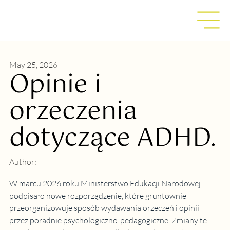
May 25, 2026
Opinie i
orzeczenia
dotyczące ADHD.
Author:
W marcu 2026 roku Ministerstwo Edukacji Narodowej 
podpisało nowe rozporządzenie, które gruntownie 
przeorganizowuje sposób wydawania orzeczeń i opinii 
przez poradnie psychologiczno-pedagogiczne. Zmiany te 