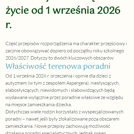
życie od 1 września 2026 
r.
Część przepisów rozporządzenia ma charakter przejściowy i 
zacznie obowiązywać dopiero od początku roku szkolnego 
2026/2027. Dotyczy to dwóch kluczowych obszarów:
Właściwość terenowa poradni
Od 1 września 2026 r. orzeczenia i opinie dla dzieci z 
autyzmem (w tym z zespołem Aspergera), niesłyszących, 
słabosłyszących, niewidomych i słabowidzących będą 
wydawane wyłącznie przez poradnie właściwe ze względu 
na miejsce zamieszkania dziecka.
Dotychczas wiele rodzin korzystało z wyspecjalizowanych 
poradni – nawet jeśli były zlokalizowane poza obszarem 
zamieszkania. Nowe przepisy zachowują możliwość 
działania poradni specjalistycznych, jednak organ 