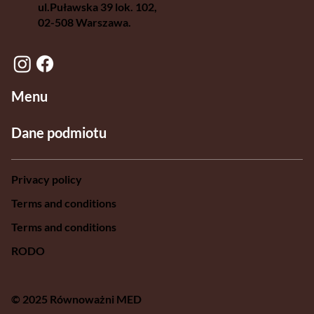
ul.Puławska 39 lok. 102,
02-508 Warszawa.
Menu
Dane podmiotu
Privacy policy
Terms and conditions
Terms and conditions
RODO
© 2025 Równoważni MED