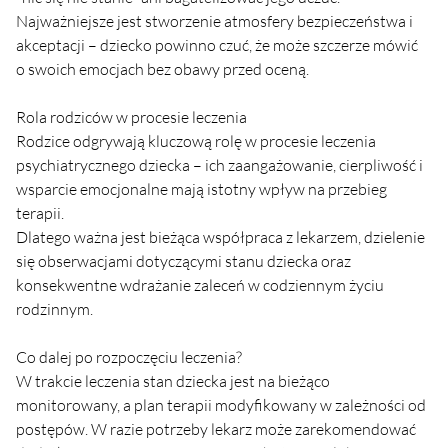
Najważniejsze jest stworzenie atmosfery bezpieczeństwa i 
akceptacji – dziecko powinno czuć, że może szczerze mówić 
o swoich emocjach bez obawy przed oceną.
Rola rodziców w procesie leczenia
Rodzice odgrywają kluczową rolę w procesie leczenia 
psychiatrycznego dziecka – ich zaangażowanie, cierpliwość i 
wsparcie emocjonalne mają istotny wpływ na przebieg 
terapii.
Dlatego ważna jest bieżąca współpraca z lekarzem, dzielenie 
się obserwacjami dotyczącymi stanu dziecka oraz 
konsekwentne wdrażanie zaleceń w codziennym życiu 
rodzinnym.
Co dalej po rozpoczęciu leczenia?
W trakcie leczenia stan dziecka jest na bieżąco 
monitorowany, a plan terapii modyfikowany w zależności od 
postępów. W razie potrzeby lekarz może zarekomendować 