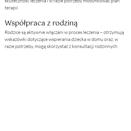
skuteczność leczenia i w razie potrzeby modyfikować plan 
terapii.
Współpraca z rodziną
Rodzice są aktywnie włączani w proces leczenia – otrzymują 
wskazówki dotyczące wspierania dziecka w domu oraz, w 
razie potrzeby, mogą skorzystać z konsultacji rodzinnych.