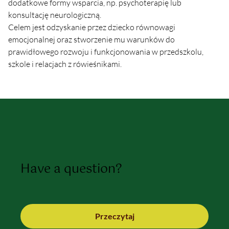
dodatkowe formy wsparcia, np. psychoterapię lub 
konsultację neurologiczną.
Celem jest odzyskanie przez dziecko równowagi 
emocjonalnej oraz stworzenie mu warunków do 
prawidłowego rozwoju i funkcjonowania w przedszkolu, 
szkole i relacjach z rówieśnikami.
Have a question?
Przeczytaj