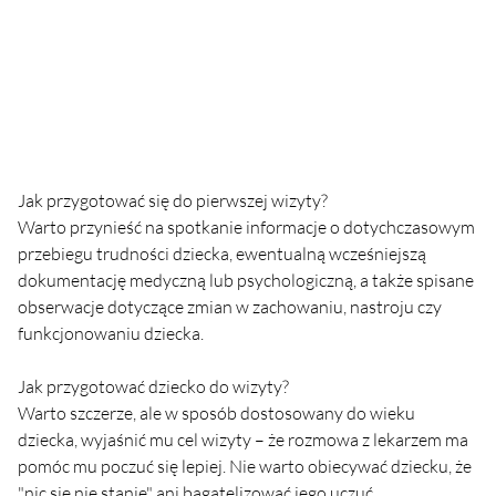
Jak przygotować się do pierwszej wizyty?
Warto przynieść na spotkanie informacje o dotychczasowym 
przebiegu trudności dziecka, ewentualną wcześniejszą 
dokumentację medyczną lub psychologiczną, a także spisane 
obserwacje dotyczące zmian w zachowaniu, nastroju czy 
funkcjonowaniu dziecka.
Jak przygotować dziecko do wizyty?
Warto szczerze, ale w sposób dostosowany do wieku 
dziecka, wyjaśnić mu cel wizyty – że rozmowa z lekarzem ma 
pomóc mu poczuć się lepiej. Nie warto obiecywać dziecku, że 
"nic się nie stanie" ani bagatelizować jego uczuć.