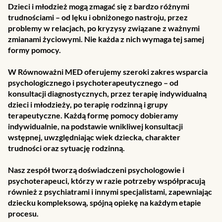
Dzieci i młodzież mogą zmagać się z bardzo różnymi
trudnościami – od lęku i obniżonego nastroju, przez
problemy w relacjach, po kryzysy związane z ważnymi
zmianami życiowymi. Nie każda z nich wymaga tej samej
formy pomocy.
W Równoważni MED oferujemy szeroki zakres wsparcia
psychologicznego i psychoterapeutycznego – od
konsultacji diagnostycznych, przez terapię indywidualną
dzieci i młodzieży, po terapię rodzinną i grupy
terapeutyczne. Każdą formę pomocy dobieramy
indywidualnie, na podstawie wnikliwej konsultacji
wstępnej, uwzględniając wiek dziecka, charakter
trudności oraz sytuację rodzinną.
Nasz zespół tworzą doświadczeni psychologowie i
psychoterapeuci, którzy w razie potrzeby współpracują
również z psychiatrami i innymi specjalistami, zapewniając
dziecku kompleksową, spójną opiekę na każdym etapie
procesu.