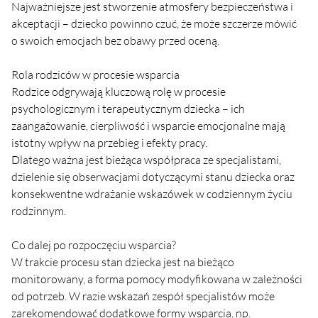
Najważniejsze jest stworzenie atmosfery bezpieczeństwa i 
akceptacji – dziecko powinno czuć, że może szczerze mówić 
o swoich emocjach bez obawy przed oceną.
Rola rodziców w procesie wsparcia
Rodzice odgrywają kluczową rolę w procesie 
psychologicznym i terapeutycznym dziecka – ich 
zaangażowanie, cierpliwość i wsparcie emocjonalne mają 
istotny wpływ na przebieg i efekty pracy.
Dlatego ważna jest bieżąca współpraca ze specjalistami, 
dzielenie się obserwacjami dotyczącymi stanu dziecka oraz 
konsekwentne wdrażanie wskazówek w codziennym życiu 
rodzinnym.
Co dalej po rozpoczęciu wsparcia?
W trakcie procesu stan dziecka jest na bieżąco 
monitorowany, a forma pomocy modyfikowana w zależności 
od potrzeb. W razie wskazań zespół specjalistów może 
zarekomendować dodatkowe formy wsparcia, np. 