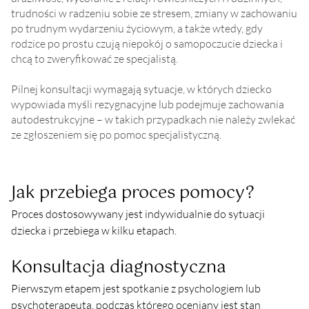
trudności w radzeniu sobie ze stresem, zmiany w zachowaniu
po trudnym wydarzeniu życiowym, a także wtedy, gdy
rodzice po prostu czują niepokój o samopoczucie dziecka i
chcą to zweryfikować ze specjalistą.
Pilnej konsultacji wymagają sytuacje, w których dziecko
wypowiada myśli rezygnacyjne lub podejmuje zachowania
autodestrukcyjne – w takich przypadkach nie należy zwlekać
ze zgłoszeniem się po pomoc specjalistyczną.
Jak przebiega proces pomocy?
Proces dostosowywany jest indywidualnie do sytuacji 
dziecka i przebiega w kilku etapach.
Konsultacja diagnostyczna
Pierwszym etapem jest spotkanie z psychologiem lub 
psychoterapeutą, podczas którego oceniany jest stan 