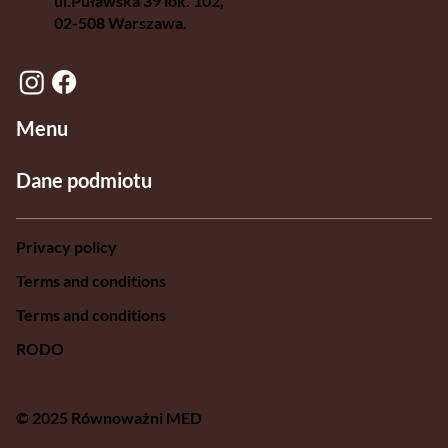
ul.Puławska 39 lok. 102,
02-508 Warszawa.
Menu
Dane podmiotu
Privacy policy
Terms and conditions
Terms and conditions
RODO
© 2025 Równoważni MED